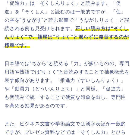
「促進力」は「そくしんりょく」と読みます。「促
進」を「そくしん」と読むのは一般的ですが、「促」
の字を“うながす”と読む影響で「うながしりょく」と誤
読される例も見受けられます。
正しい読み方は“そくし
んりょく”で、語尾は“りょく”と濁らずに発音するのが
標準です。
日本語では“ちから”と読める「力」が多いものの、専門
用語や熟語では“りょく”と音読みすることで抽象概念を
表す傾向があります。「推進力（すいしんりょく）」
や「動員力（どういんりょく）」と同様、「促進力」
も音読みで統一することで硬質な印象を出し、専門性
を高める効果があるのです。
また、ビジネス文書や学術論文では漢字表記が一般的
ですが、プレゼン資料などでは「そくしん力」とひら