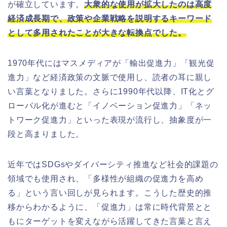
が確立しています。
大衆的な使用が拡大したのは高度
経済成長期で、政策や企業戦略を説明するキーワード
として多用されたことが大きな転換点でした。
1970年代にはマスメディアが「輸出促進力」「観光促
進力」など経済政策の文脈で使用し、読者の耳に親し
い言葉となりました。さらに1990年代以降、IT化とグ
ローバル化が進むと「イノベーション促進力」「ネッ
トワーク促進力」といった表現が流行し、抽象度が一
段と高まりました。
近年ではSDGsやダイバーシティ推進など社会的課題の
領域でも使用され、「多様性が組織の促進力を高め
る」という言い回しが見られます。こうした歴史的推
移からわかるように、「促進力」は常に時代背景とと
もにターゲットを変えながら活躍してきた言葉と言え