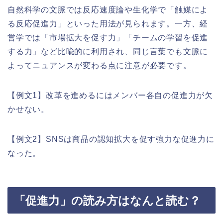
自然科学の文脈では反応速度論や生化学で「触媒によ
る反応促進力」といった用法が見られます。一方、経
営学では「市場拡大を促す力」「チームの学習を促進
する力」など比喩的に利用され、同じ言葉でも文脈に
よってニュアンスが変わる点に注意が必要です。
【例文1】改革を進めるにはメンバー各自の促進力が欠
かせない。
【例文2】SNSは商品の認知拡大を促す強力な促進力に
なった。
「促進力」の読み方はなんと読む？