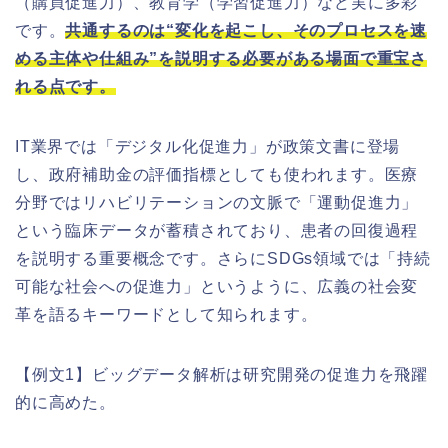
（購買促進力）、教育学（学習促進力）など実に多彩
です。
共通するのは“変化を起こし、そのプロセスを速
める主体や仕組み”を説明する必要がある場面で重宝さ
れる点です。
IT業界では「デジタル化促進力」が政策文書に登場
し、政府補助金の評価指標としても使われます。医療
分野ではリハビリテーションの文脈で「運動促進力」
という臨床データが蓄積されており、患者の回復過程
を説明する重要概念です。さらにSDGs領域では「持続
可能な社会への促進力」というように、広義の社会変
革を語るキーワードとして知られます。
【例文1】ビッグデータ解析は研究開発の促進力を飛躍
的に高めた。