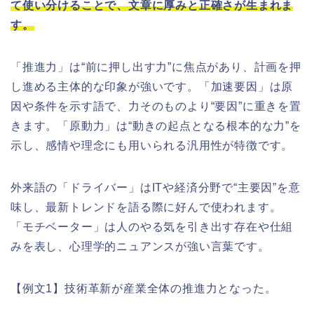
て使い分けることで、文章に厚みと正確さが生まれま
す。
「推進力」は“前に押し出す力”に焦点があり、計画を押
し進める主体的な印象が強いです。「加速要因」は原
因や条件を示す語で、力そのものより“要因”に重きを置
きます。「原動力」は“動きの起点となる根本的な力”を
示し、感情や理念にも用いられる汎用性が特徴です。
外来語の「ドライバー」はITや経済分野で“主要因”を意
味し、最新トレンドを語る際に好んで使われます。
「モチベーター」は人のやる気を引き出す存在や仕組
みを表し、心理学的ニュアンスが強い言葉です。
【例文1】技術革新が産業全体の推進力となった。