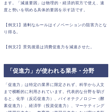
ます。「減速要因」は物理的・経済的双方で使え、速
度と勢いを弱める具体的要因を示す語です。
【例文1】過剰なルールはイノベーションの阻害力とな
り得る。
【例文2】景気後退は消費促進力を減速させた。
「促進力」が使われる業界・分野
「促進力」は特定の業界に限定されず、科学から人文
まで横断的に利用されています。代表的な分野を挙げ
ると、化学（反応促進力）、バイオテクノロジー（酵
素促進力）、経済学（投資促進力）、マーケティング