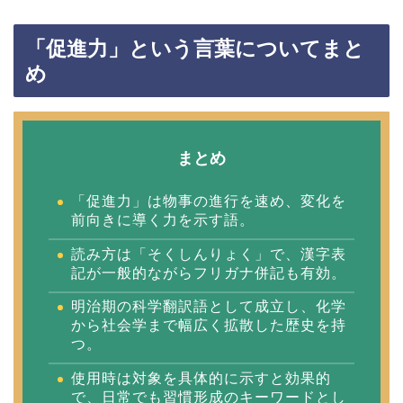
「促進力」という言葉についてまと
め
まとめ
「促進力」は物事の進行を速め、変化を
前向きに導く力を示す語。
読み方は「そくしんりょく」で、漢字表
記が一般的ながらフリガナ併記も有効。
明治期の科学翻訳語として成立し、化学
から社会学まで幅広く拡散した歴史を持
つ。
使用時は対象を具体的に示すと効果的
で、日常でも習慣形成のキーワードとし