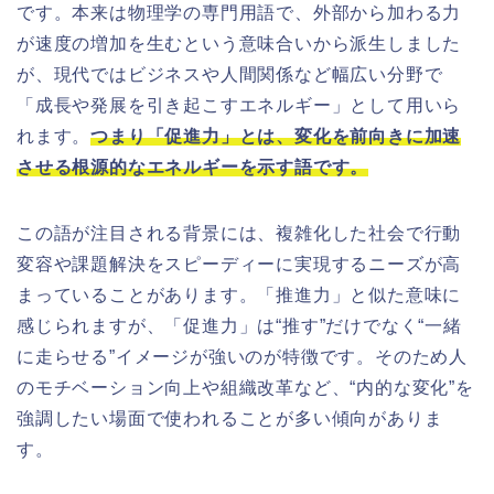
です。本来は物理学の専門用語で、外部から加わる力
が速度の増加を生むという意味合いから派生しました
が、現代ではビジネスや人間関係など幅広い分野で
「成長や発展を引き起こすエネルギー」として用いら
れます。
つまり「促進力」とは、変化を前向きに加速
させる根源的なエネルギーを示す語です。
この語が注目される背景には、複雑化した社会で行動
変容や課題解決をスピーディーに実現するニーズが高
まっていることがあります。「推進力」と似た意味に
感じられますが、「促進力」は“推す”だけでなく“一緒
に走らせる”イメージが強いのが特徴です。そのため人
のモチベーション向上や組織改革など、“内的な変化”を
強調したい場面で使われることが多い傾向がありま
す。