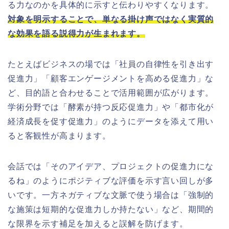
る力なのかを具体的に示すと伝わりやすくなります。
対象を明示することで、単なる掛け声ではなく実質的
な効果を語る説得力が生まれます。
たとえばビジネスの場では「社員の自律性を引き出す
促進力」「顧客エンゲージメントを高める促進力」な
ど、目的語と合わせることで活用範囲が広がります。
学術分野では「酵素が持つ反応促進力」や「都市化が
経済成長を促す促進力」のようにデータを添えて用い
ると客観性が高まります。
会話では「そのアイデア、プロジェクトの促進力にな
るね」のようにポジティブな評価を示す言い回しが多
いです。一方ネガティブな文脈で使う場合は「強制的
な施策は短期的な促進力しか持たない」など、期間的
な限界を示す補足を加えると誤解を防げます。