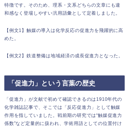
特徴です。そのため、理系・文系どちらの文章にも違
和感なく登場しやすい汎用語彙として定着しました。
【例文1】触媒の導入は化学反応の促進力を飛躍的に高
めた。
【例文2】鉄道整備は地域経済の成長促進力となった。
「促進力」という言葉の歴史
「促進力」が文献で初めて確認できるのは1910年代の
化学雑誌記事で、そこでは「反応促進力」として触媒
作用を指していました。戦前期の研究では“触媒促進力
係数”など定量的に扱われ、学術用語としての位置付け