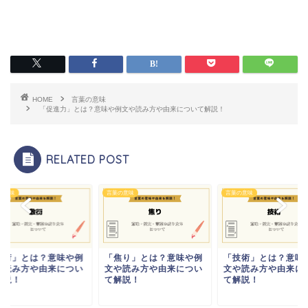
HOME
言葉の意味
「促進力」とは？意味や例文や読み方や由来について解説！
RELATED POST
の意味
言葉の意味
言葉の意味
敷衍」とは？意味や例
「焦り」とは？意味や例
「技術」とは？意味
や読み方や由来につい
文や読み方や由来につい
文や読み方や由来に
解説！
て解説！
て解説！