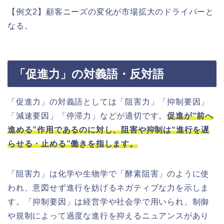
【例文2】顧客ニーズの変化が市場拡大のドライバーと
なる。
「促進力」の対義語・反対語
「促進力」の対義語としては「阻害力」「抑制要因」
「減速要因」「停滞力」などが適切です。
促進が“前へ
進める”作用であるのに対し、阻害や抑制は“進行を遅
らせる・止める”働きを指します。
「阻害力」は化学や生物学で「酵素阻害」のように使
われ、意図せず進行を妨げるネガティブな力を示しま
す。「抑制要因」は経営学や社会学で用いられ、制御
や規制によって過度な進行を抑えるニュアンスがあり