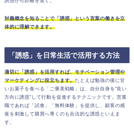
誘惑から距離を置く。
対義概念を知ることで「誘惑」という言葉の働きを立
体的に理解できます。
「誘惑」を日常生活で活用する方法
適切に「誘惑」を活用すれば、モチベーション管理や
マーケティングに役立ちます。
たとえば勉強の後に甘
いお菓子を食べる「ご褒美戦略」は、自分自身を“良い
方向に誘惑”して行動を促進するテクニックです。営業
職であれば「試食」「無料体験」を提供し、顧客の感
覚を刺激して購買へ導くのも合法的な誘惑といえま
す。