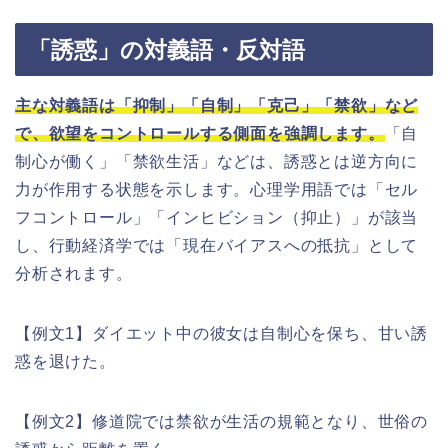
「誘惑」の対義語・反対語
主な対義語は「抑制」「自制」「克己」「禁欲」など
で、欲望をコントロールする側面を強調します。
「自
制心が働く」「禁欲生活」などは、誘惑とは逆方向に
力が作用する状態を示します。心理学用語では「セル
フコントロール」「インヒビション（抑止）」が該当
し、行動経済学では「現在バイアスへの抵抗」として
分析されます。
【例文1】ダイエット中の彼女は自制心を保ち、甘い誘
惑を退けた。
【例文2】修道院では禁欲が生活の規範となり、世俗の