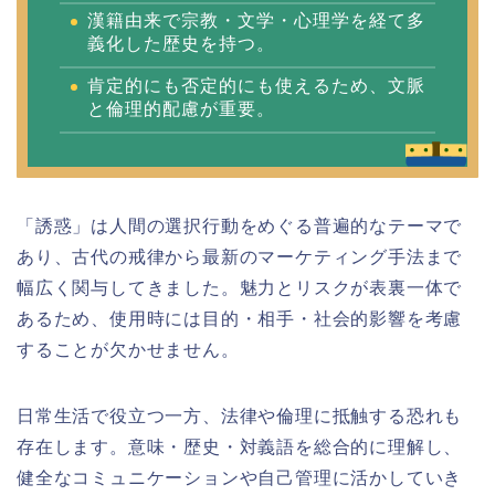
漢籍由来で宗教・文学・心理学を経て多
義化した歴史を持つ。
肯定的にも否定的にも使えるため、文脈
と倫理的配慮が重要。
「誘惑」は人間の選択行動をめぐる普遍的なテーマで
あり、古代の戒律から最新のマーケティング手法まで
幅広く関与してきました。魅力とリスクが表裏一体で
あるため、使用時には目的・相手・社会的影響を考慮
することが欠かせません。
日常生活で役立つ一方、法律や倫理に抵触する恐れも
存在します。意味・歴史・対義語を総合的に理解し、
健全なコミュニケーションや自己管理に活かしていき