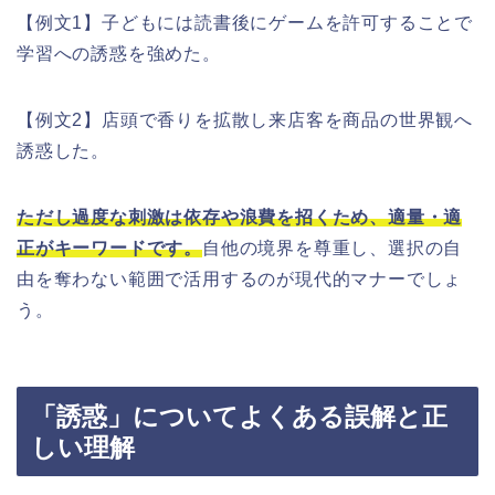
【例文1】子どもには読書後にゲームを許可することで
学習への誘惑を強めた。
【例文2】店頭で香りを拡散し来店客を商品の世界観へ
誘惑した。
ただし過度な刺激は依存や浪費を招くため、適量・適
正がキーワードです。
自他の境界を尊重し、選択の自
由を奪わない範囲で活用するのが現代的マナーでしょ
う。
「誘惑」についてよくある誤解と正
しい理解