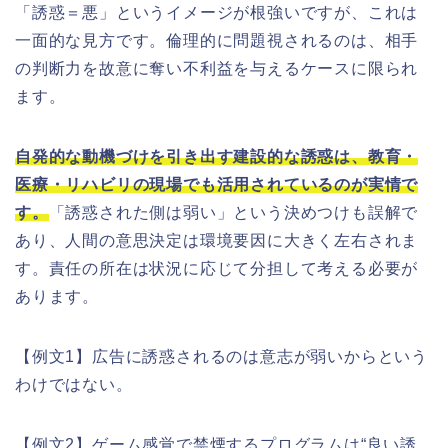
「誘惑＝悪」というイメージが根強いですが、これは
一面的な見方です。倫理的に問題視されるのは、相手
の判断力を故意に奪い不利益を与えるケースに限られ
ます。
自発的な動機づけを引き出す建設的な誘惑は、教育・
医療・リハビリの現場でも活用されているのが実情で
す。
「誘惑された側は弱い」という決めつけも誤解で
あり、人間の意思決定は環境要因に大きく左右されま
す。責任の所在は状況に応じて分担して考える必要が
あります。
【例文1】広告に誘惑されるのは意志が弱いからという
わけではない。
【例文2】ゲーム感覚で禁煙するプログラムは“良い誘