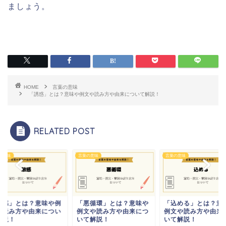
ましょう。
HOME
言葉の意味
「誘惑」とは？意味や例文や読み方や由来について解説！
RELATED POST
の意味
言葉の意味
言葉の意味
敏感」とは？意味や例
「悪循環」とは？意味や
「込める」とは？意
や読み方や由来につい
例文や読み方や由来につ
例文や読み方や由来
解説！
いて解説！
いて解説！