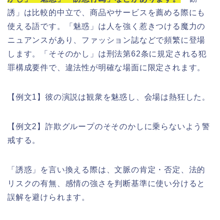
誘」は比較的中立で、商品やサービスを薦める際にも
使える語です。「魅惑」は人を強く惹きつける魔力の
ニュアンスがあり、ファッション誌などで頻繁に登場
します。「そそのかし」は刑法第62条に規定される犯
罪構成要件で、違法性が明確な場面に限定されます。
【例文1】彼の演説は観衆を魅惑し、会場は熱狂した。
【例文2】詐欺グループのそそのかしに乗らないよう警
戒する。
「誘惑」を言い換える際は、文脈の肯定・否定、法的
リスクの有無、感情の強さを判断基準に使い分けると
誤解を避けられます。