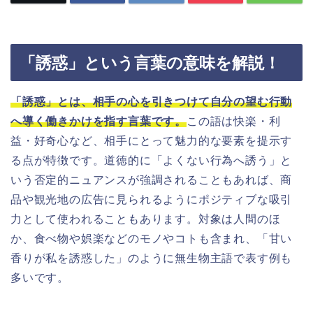
「誘惑」という言葉の意味を解説！
「誘惑」とは、相手の心を引きつけて自分の望む行動
へ導く働きかけを指す言葉です。
この語は快楽・利
益・好奇心など、相手にとって魅力的な要素を提示す
る点が特徴です。道徳的に「よくない行為へ誘う」と
いう否定的ニュアンスが強調されることもあれば、商
品や観光地の広告に見られるようにポジティブな吸引
力として使われることもあります。対象は人間のほ
か、食べ物や娯楽などのモノやコトも含まれ、「甘い
香りが私を誘惑した」のように無生物主語で表す例も
多いです。