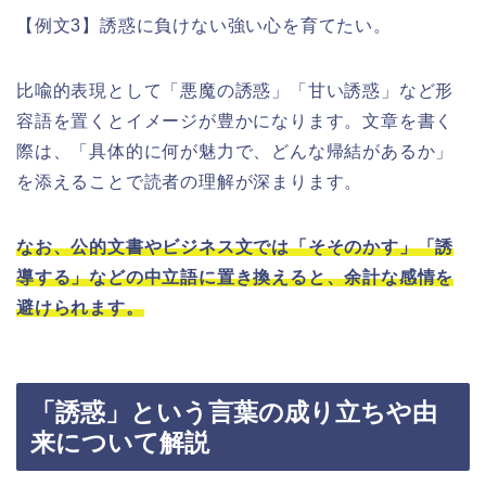
【例文3】誘惑に負けない強い心を育てたい。
比喩的表現として「悪魔の誘惑」「甘い誘惑」など形
容語を置くとイメージが豊かになります。文章を書く
際は、「具体的に何が魅力で、どんな帰結があるか」
を添えることで読者の理解が深まります。
なお、公的文書やビジネス文では「そそのかす」「誘
導する」などの中立語に置き換えると、余計な感情を
避けられます。
「誘惑」という言葉の成り立ちや由
来について解説