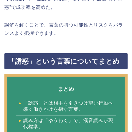
惑”で成功率を高めた。
誤解を解くことで、言葉の持つ可能性とリスクをバラ
ンスよく把握できます。
「誘惑」という言葉についてまとめ
まとめ
「誘惑」とは相手を引きつけ望む行動へ
導く働きかけを指す言葉。
読み方は「ゆうわく」で、漢音読みが現
代標準。