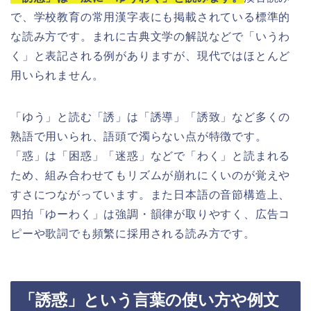
で、学校教育の常用漢字表にも掲載されている標準的
な読み方です。まれに古典文学の解説などで「いうわ
く」と表記される例がありますが、現代ではほとんど
用いられません。
「ゆう」と読む「誘」は「誘導」「誘致」など多くの
熟語で用いられ、語頭で濁らない点が特徴です。
「惑」は「困惑」「迷惑」などで「わく」と読まれる
ため、組み合わせてもリズムが崩れにくいのが覚えや
すさにつながっています。また日本語の音節構造上、
四拍「ゆーわく」は強調・韻律が取りやすく、広告コ
ピーや歌詞でも頻繁に採用される読み方です。
「誘惑」という言葉の使い方や例文