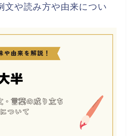
例文や読み方や由来につい