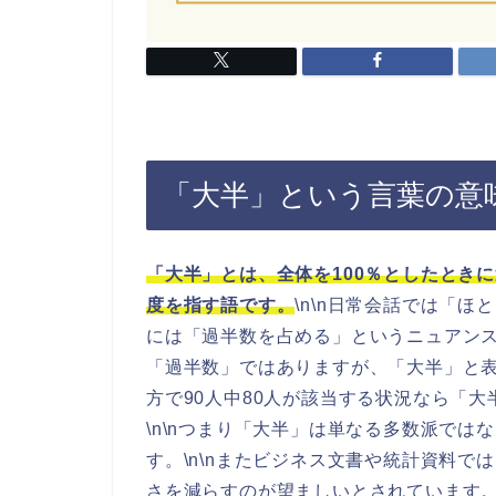
「大半」という言葉の意
「大半」とは、全体を100％としたときに
度を指す語です。
\n\n日常会話では「
には「過半数を占める」というニュアンスが
「過半数」ではありますが、「大半」と表
方で90人中80人が該当する状況なら「
\n\nつまり「大半」は単なる多数派で
す。\n\nまたビジネス文書や統計資料
さを減らすのが望ましいとされています。\