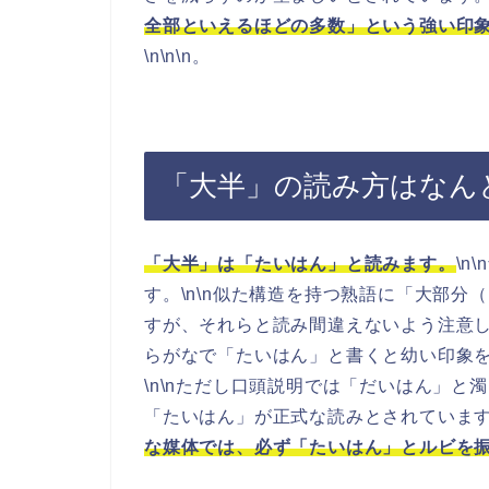
全部といえるほどの多数」という強い印
\n\n\n。
「大半」の読み方はなん
「大半」は「たいはん」と読みます。
\
す。\n\n似た構造を持つ熟語に「大部
すが、それらと読み間違えないよう注意し
らがなで「たいはん」と書くと幼い印象
\n\nただし口頭説明では「だいはん」
「たいはん」が正式な読みとされています。
な媒体では、必ず「たいはん」とルビを