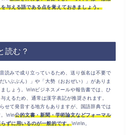
象を与える語である点を覚えておきましょう。
と読む？
n\n音読みで成り立っているため、送り仮名は不要で
分（だいぶぶん）」や「大勢（おおぜい）」がありま
ましょう。\n\nビジネスメールや報告書では、ひ
を与えるため、通常は漢字表記が推奨されます。
と濁らせて発音する地方もありますが、国語辞典では
\n\n
公的文書・新聞・学術論文などフォーマル
振らずに用いるのが一般的です。
\n\n\n。