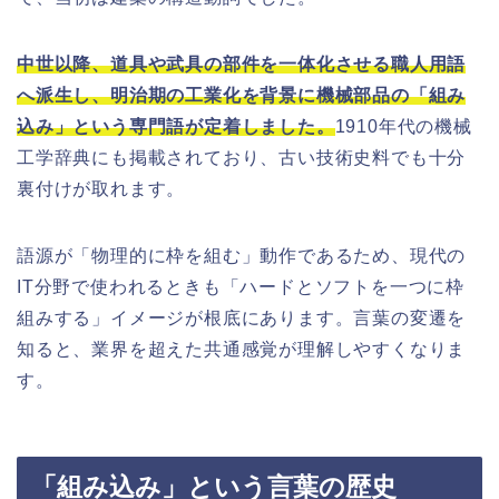
中世以降、道具や武具の部件を一体化させる職人用語
へ派生し、明治期の工業化を背景に機械部品の「組み
込み」という専門語が定着しました。
1910年代の機械
工学辞典にも掲載されており、古い技術史料でも十分
裏付けが取れます。
語源が「物理的に枠を組む」動作であるため、現代の
IT分野で使われるときも「ハードとソフトを一つに枠
組みする」イメージが根底にあります。言葉の変遷を
知ると、業界を超えた共通感覚が理解しやすくなりま
す。
「組み込み」という言葉の歴史