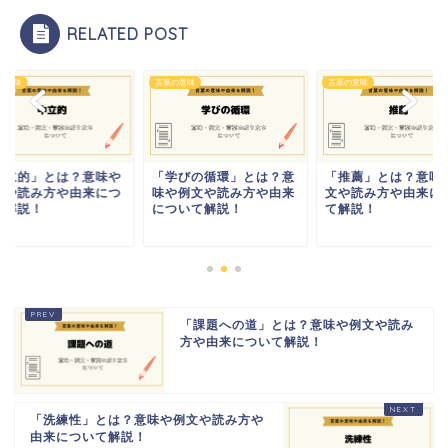
RELATED POST
の意味
言葉の意味
言葉の意味
中立的」とは？意味や
「学びの循環」とは？意
「推薦」とは？意味
文や読み方や由来につ
味や例文や読み方や由来
文や読み方や由来に
て解説！
について解説！
て解説！
「課題への道」とは？意味や例文や読み
方や由来について解説！
「洗練性」とは？意味や例文や読み方や
由来について解説！