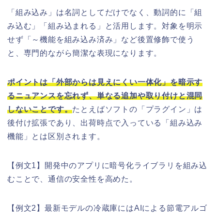
「組み込み」は名詞としてだけでなく、動詞的に「組
み込む」「組み込まれる」と活用します。対象を明示
せず「～機能を組み込み済み」など後置修飾で使う
と、専門的ながら簡潔な表現になります。
ポイントは「外部からは見えにくい一体化」を暗示す
るニュアンスを忘れず、単なる追加や取り付けと混同
しないことです。
たとえばソフトの「プラグイン」は
後付け拡張であり、出荷時点で入っている「組み込み
機能」とは区別されます。
【例文1】開発中のアプリに暗号化ライブラリを組み込
むことで、通信の安全性を高めた。
【例文2】最新モデルの冷蔵庫にはAIによる節電アルゴ