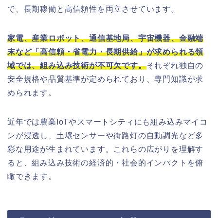
で、長期稼働と高信頼性を両立させています。
家電、産業ロボット、通信基地局、宇宙機器、金融端
末など「高信頼・省電力・長期供給」が求められる領
域では、組み込み技術が不可欠です。
それぞれ独自の
安全規格や品質基準が定められており、専門知識が求
められます。
近年では農業IoTやスマートシティにも組み込みマイコ
ンが浸透し、土壌センサーや街路灯の自動調光など多
彩な用途が生まれています。これらの広がりを理解す
ると、組み込み技術の経済的・社会的インパクトを俯
瞰できます。