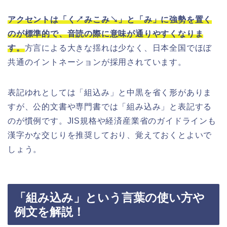
アクセントは「く↗みこみ↘」と「み」に強勢を置く
のが標準的で、音読の際に意味が通りやすくなりま
す。
方言による大きな揺れは少なく、日本全国でほぼ
共通のイントネーションが採用されています。
表記ゆれとしては「組込み」と中黒を省く形がありま
すが、公的文書や専門書では「組み込み」と表記する
のが慣例です。JIS規格や経済産業省のガイドラインも
漢字かな交じりを推奨しており、覚えておくとよいで
しょう。
「組み込み」という言葉の使い方や
例文を解説！