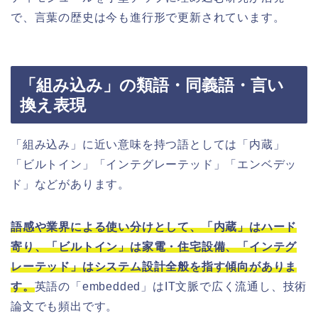
で、言葉の歴史は今も進行形で更新されています。
「組み込み」の類語・同義語・言い
換え表現
「組み込み」に近い意味を持つ語としては「内蔵」
「ビルトイン」「インテグレーテッド」「エンベデッ
ド」などがあります。
語感や業界による使い分けとして、「内蔵」はハード
寄り、「ビルトイン」は家電・住宅設備、「インテグ
レーテッド」はシステム設計全般を指す傾向がありま
す。
英語の「embedded」はIT文脈で広く流通し、技術
論文でも頻出です。