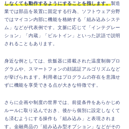
しなくても動作するようにすることを指します。
製造
業では部品を装置に固定する行為、ソフトウェア分野
ではマイコン内部に機能を格納する「組み込みシステ
ム」などが代表例です。文脈に応じて「インテグレー
ション」「内蔵」「ビルトイン」といった訳語で説明
されることもあります。
身近な例としては、炊飯器に搭載された温度制御プロ
グラムや、スマートフォンの顔認証アルゴリズムなど
が挙げられます。利用者はプログラムの存在を意識せ
ずに機能を享受できる点が大きな特徴です。
さらに企画や制度の世界では、前提条件をあらかじめ
ルールに取り込んでおき、後から個別に設定しなくて
も済むようにする操作も「組み込み」と表現されま
す。金融商品の「組み込み型オプション」などがその