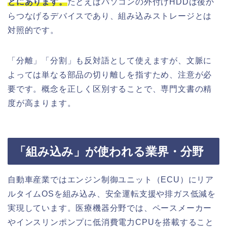
とにあります。
たとえばパソコンの外付けHDDは後か
らつなげるデバイスであり、組み込みストレージとは
対照的です。
「分離」「分割」も反対語として使えますが、文脈に
よっては単なる部品の切り離しを指すため、注意が必
要です。概念を正しく区別することで、専門文書の精
度が高まります。
「組み込み」が使われる業界・分野
自動車産業ではエンジン制御ユニット（ECU）にリア
ルタイムOSを組み込み、安全運転支援や排ガス低減を
実現しています。医療機器分野では、ペースメーカー
やインスリンポンプに低消費電力CPUを搭載すること