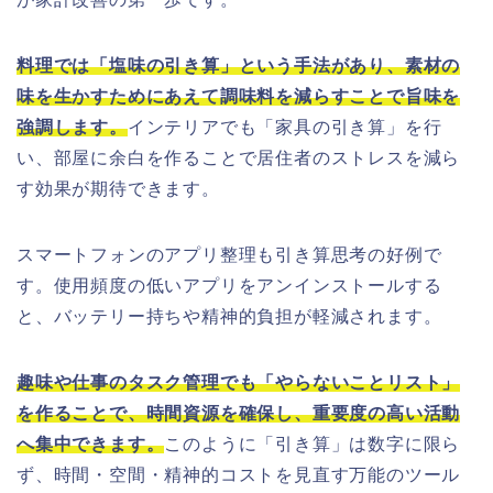
料理では「塩味の引き算」という手法があり、素材の
味を生かすためにあえて調味料を減らすことで旨味を
強調します。
インテリアでも「家具の引き算」を行
い、部屋に余白を作ることで居住者のストレスを減ら
す効果が期待できます。
スマートフォンのアプリ整理も引き算思考の好例で
す。使用頻度の低いアプリをアンインストールする
と、バッテリー持ちや精神的負担が軽減されます。
趣味や仕事のタスク管理でも「やらないことリスト」
を作ることで、時間資源を確保し、重要度の高い活動
へ集中できます。
このように「引き算」は数字に限ら
ず、時間・空間・精神的コストを見直す万能のツール