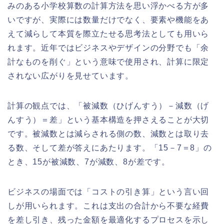
みのある小学校算数の計算方法を思い浮かべる方が多
いですが、実際には数量だけでなく、要素や機能をあ
えて減らして本質を際立たせる思考法としても用いら
れます。近年ではビジネスやデザインの分野でも「余
計なものを削ぐ」という意味で使用され、計算に限定
されない広がりを見せています。
計算の観点では、「被減数（ひげんすう）－減数（げ
んすう）＝差」という基本構造を押さえることが大切
です。被減数とは減らされる側の数、減数とは取り去
る数、そして差が答えにあたります。「15－7＝8」の
とき、15が被減数、7が減数、8が差です。
ビジネスの場面では「コストの引き算」という言い回
しが用いられます。これは支出の合計から不要な経費
を差し引き、残った金額を最適化するプロセスを示し