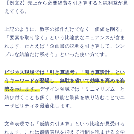
【例文2】売上から必要経費を引き算すると純利益が見
えてくる。
上記のように、数字の操作だけでなく「価値を削る」
「要素を取り除く」という比喩的なニュアンスが含ま
れます。たとえば「企画書の説明を引き算して、シン
プルな結論だけ残そう」といった使い方です。
ビジネス現場では「引き算思考」「引き算設計」とい
うキーワードが登場し、無駄を省いて効率を高める姿
勢を示します。
デザイン領域では「ミニマリズム」と
結び付くことも多く、機能と装飾を絞り込むことでユ
ーザビリティを最適化します。
文章表現でも「感情の引き算」という比喩が見受けら
れます。これは感情表現を抑えて行間を読ませる文学