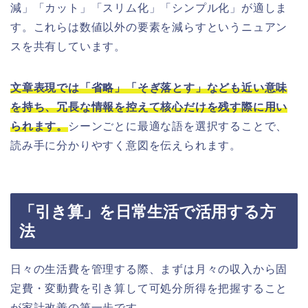
減」「カット」「スリム化」「シンプル化」が適しま
す。これらは数値以外の要素を減らすというニュアン
スを共有しています。
文章表現では「省略」「そぎ落とす」なども近い意味
を持ち、冗長な情報を控えて核心だけを残す際に用い
られます。
シーンごとに最適な語を選択することで、
読み手に分かりやすく意図を伝えられます。
「引き算」を日常生活で活用する方
法
日々の生活費を管理する際、まずは月々の収入から固
定費・変動費を引き算して可処分所得を把握すること
が家計改善の第一歩です。