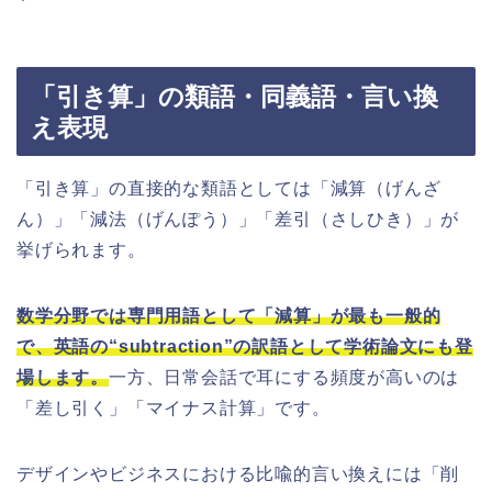
「引き算」の類語・同義語・言い換
え表現
「引き算」の直接的な類語としては「減算（げんざ
ん）」「減法（げんぽう）」「差引（さしひき）」が
挙げられます。
数学分野では専門用語として「減算」が最も一般的
で、英語の“subtraction”の訳語として学術論文にも登
場します。
一方、日常会話で耳にする頻度が高いのは
「差し引く」「マイナス計算」です。
デザインやビジネスにおける比喩的言い換えには「削