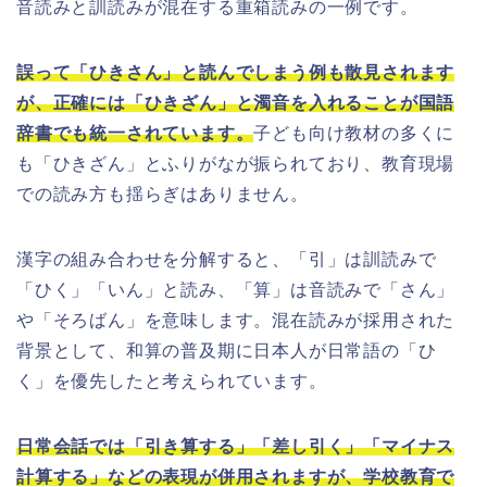
音読みと訓読みが混在する重箱読みの一例です。
誤って「ひきさん」と読んでしまう例も散見されます
が、正確には「ひきざん」と濁音を入れることが国語
辞書でも統一されています。
子ども向け教材の多くに
も「ひきざん」とふりがなが振られており、教育現場
での読み方も揺らぎはありません。
漢字の組み合わせを分解すると、「引」は訓読みで
「ひく」「いん」と読み、「算」は音読みで「さん」
や「そろばん」を意味します。混在読みが採用された
背景として、和算の普及期に日本人が日常語の「ひ
く」を優先したと考えられています。
日常会話では「引き算する」「差し引く」「マイナス
計算する」などの表現が併用されますが、学校教育で