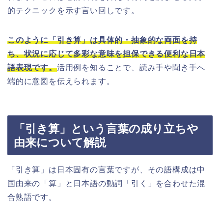
的テクニックを示す言い回しです。
このように「引き算」は具体的・抽象的な両面を持
ち、状況に応じて多彩な意味を担保できる便利な日本
語表現です。
活用例を知ることで、読み手や聞き手へ
端的に意図を伝えられます。
「引き算」という言葉の成り立ちや
由来について解説
「引き算」は日本固有の言葉ですが、その語構成は中
国由来の「算」と日本語の動詞「引く」を合わせた混
合熟語です。