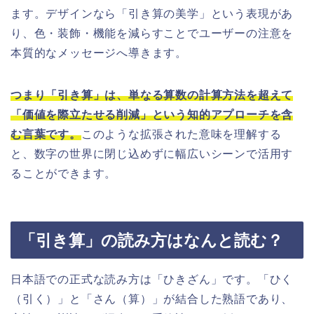
ます。デザインなら「引き算の美学」という表現があ
り、色・装飾・機能を減らすことでユーザーの注意を
本質的なメッセージへ導きます。
つまり「引き算」は、単なる算数の計算方法を超えて
「価値を際立たせる削減」という知的アプローチを含
む言葉です。
このような拡張された意味を理解する
と、数字の世界に閉じ込めずに幅広いシーンで活用す
ることができます。
「引き算」の読み方はなんと読む？
日本語での正式な読み方は「ひきざん」です。「ひく
（引く）」と「さん（算）」が結合した熟語であり、