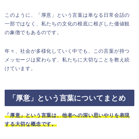
このように、「厚意」という言葉は単なる日常会話の
一部ではなく、私たちの文化の根底に根ざした価値観
の象徴でもあるのです。
年々、社会が多様化していく中でも、この言葉が持つ
メッセージは変わらず、私たちに大切なことを教え続
けています。
「厚意」という言葉についてまとめ
「厚意」という言葉は、他者への深い思いやりを表現
する大切な概念です。