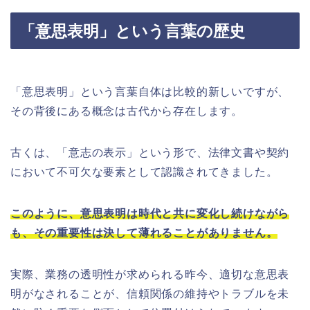
「意思表明」という言葉の歴史
「意思表明」という言葉自体は比較的新しいですが、
その背後にある概念は古代から存在します。
古くは、「意志の表示」という形で、法律文書や契約
において不可欠な要素として認識されてきました。
このように、意思表明は時代と共に変化し続けながら
も、その重要性は決して薄れることがありません。
実際、業務の透明性が求められる昨今、適切な意思表
明がなされることが、信頼関係の維持やトラブルを未