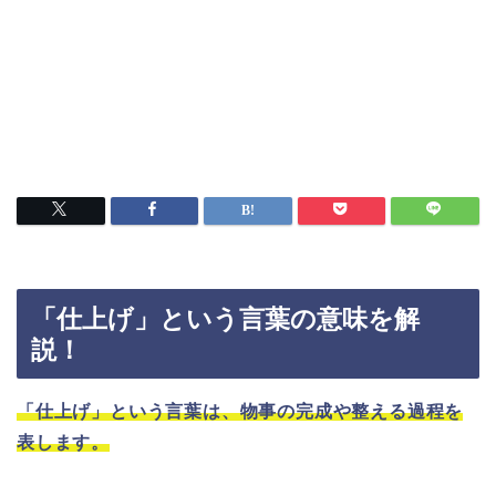
「仕上げ」という言葉の意味を解
説！
「仕上げ」という言葉は、物事の完成や整える過程を
表します。