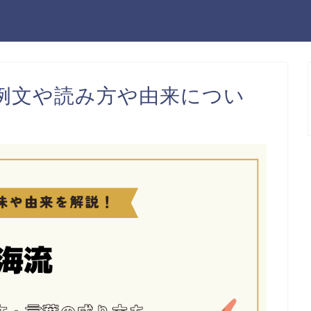
例文や読み方や由来につい