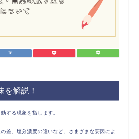
味を解説！
移動する現象を指します。
温の差、塩分濃度の違いなど、さまざまな要因によ