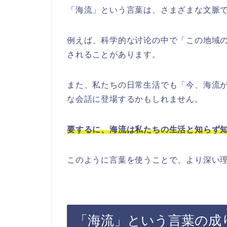
「海流」という言葉は、さまざまな文脈
例えば、科学的な讨论の中で「この地域
されることがあります。
また、私たちの日常生活でも「今、海流
な会話に登場するかもしれません。
要するに、海流は私たちの生活と知らず
このように言葉を使うことで、より深い
「海流」という言葉の成