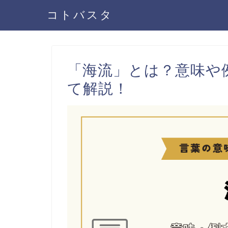
コトバスタ
「海流」とは？意味や
て解説！