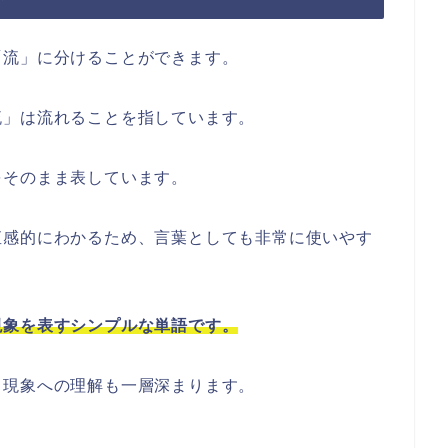
「流」に分けることができます。
流」は流れることを指しています。
をそのまま表しています。
直感的にわかるため、言葉としても非常に使いやす
現象を表すシンプルな単語です。
う現象への理解も一層深まります。