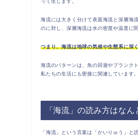
って生じます。
海流には大きく分けて表面海流と深層海
のに対し、深層海流は水の密度や温度に
つまり、海流は地球の気候や生態系に深
海流のパターンは、魚の回遊やプランク
私たちの生活にも密接に関連しています
「海流」の読み方はなん
「海流」という言葉は「かいりゅう」と