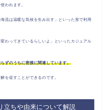
で使われます。
の海流は温暖な気候を生み出す」といった形で利用
が変わってきているらしいよ」といったカジュアル
知らずのうちに密接に関連しています。
理解を促すことができるのです。
り立ちや由来について解説