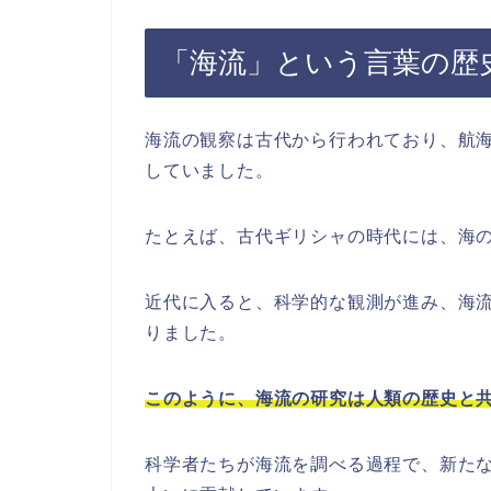
「海流」という言葉の歴
海流の観察は古代から行われており、航
していました。
たとえば、古代ギリシャの時代には、海
近代に入ると、科学的な観測が進み、海
りました。
このように、海流の研究は人類の歴史と
科学者たちが海流を調べる過程で、新た