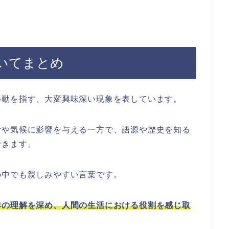
いてまとめ
移動を指す、大変興味深い現象を表しています。
活や気候に影響を与える一方で、語源や歴史を知る
できます。
の中でも親しみやすい言葉です。
洋の理解を深め、人間の生活における役割を感じ取