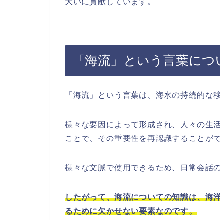
大いに貢献しています。
「海流」という言葉につ
「海流」という言葉は、海水の持続的な
様々な要因によって形成され、人々の生
ことで、その重要性を再認識することが
様々な文脈で使用できるため、日常会話
したがって、海流についての知識は、海
るために欠かせない要素なのです。