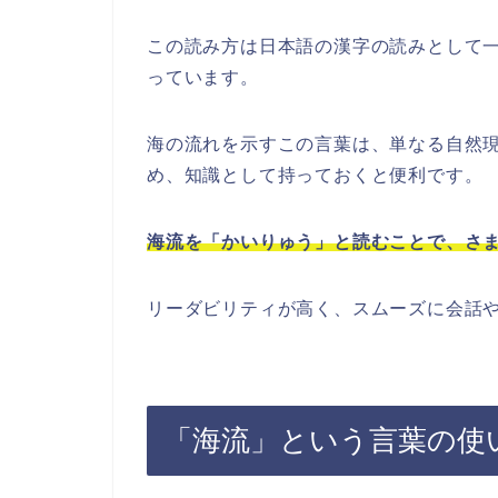
この読み方は日本語の漢字の読みとして
っています。
海の流れを示すこの言葉は、単なる自然
め、知識として持っておくと便利です。
海流を「かいりゅう」と読むことで、さ
リーダビリティが高く、スムーズに会話
「海流」という言葉の使