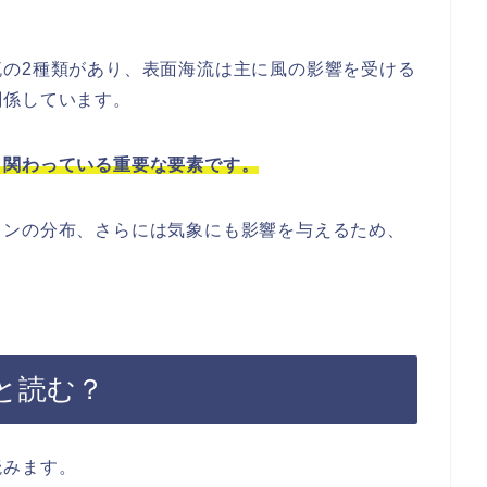
流の2種類があり、表面海流は主に風の影響を受ける
関係しています。
く関わっている重要な要素です。
トンの分布、さらには気象にも影響を与えるため、
。
と読む？
読みます。