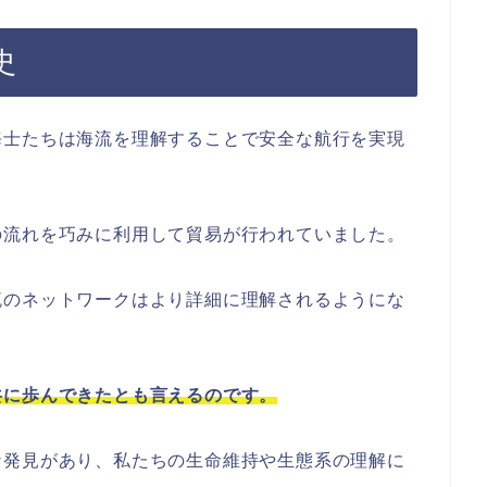
史
海士たちは海流を理解することで安全な航行を実現
の流れを巧みに利用して貿易が行われていました。
流のネットワークはより詳細に理解されるようにな
共に歩んできたとも言えるのです。
な発見があり、私たちの生命維持や生態系の理解に