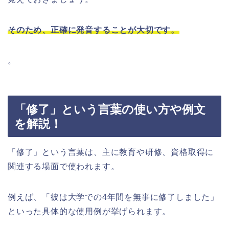
そのため、正確に発音することが大切です。
。
「修了」という言葉の使い方や例文
を解説！
「修了」という言葉は、主に教育や研修、資格取得に
関連する場面で使われます。
例えば、「彼は大学での4年間を無事に修了しました」
といった具体的な使用例が挙げられます。