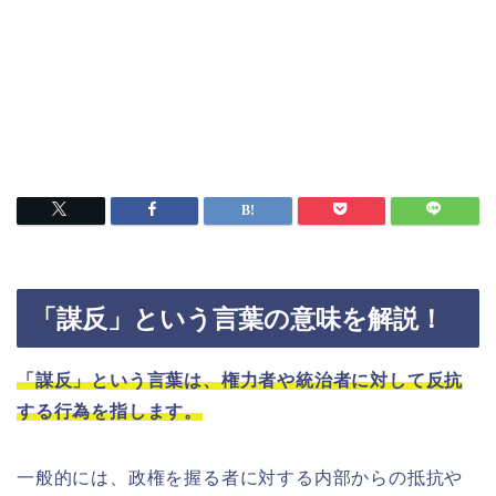
「謀反」という言葉の意味を解説！
「謀反」という言葉は、権力者や統治者に対して反抗
する行為を指します。
一般的には、政権を握る者に対する内部からの抵抗や