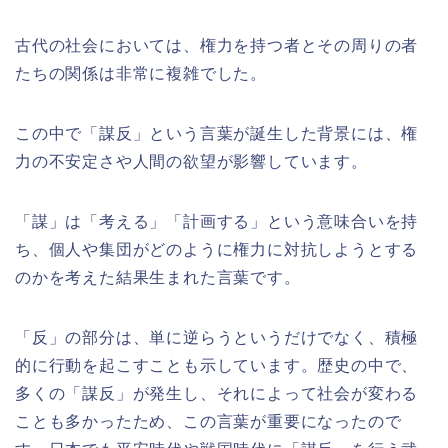
古代の社会においては、権力を持つ者とその周りの者
たちの関係は非常に複雑でした。
この中で「謀反」という言葉が誕生した背景には、権
力の不安定さや人間の欲望が影響しています。
「謀」は「考える」「計画する」という意味合いを持
ち、個人や集団がどのように権力に対抗しようとする
のかを考えた結果生まれた言葉です。
「反」の部分は、単に逆らうというだけでなく、積極
的に行動を起こすことも示しています。歴史の中で、
多くの「謀反」が発生し、それによって社会が変わる
ことも多かったため、この言葉が重要になったので