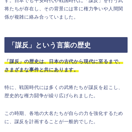
す。日本でも平安時代や戦国時代に「謀反」を行う武
将たちが存在し、その背景には常に権力争いや人間関
係が複雑に絡み合っていました。
「謀反」という言葉の歴史
「謀反」の歴史は、日本の古代から現代に至るまで、
さまざまな事件と共にあります。
特に、戦国時代には多くの武将たちが謀反を起こし、
歴史的な権力闘争が繰り広げられました。
この時期、各地の大名たちが自らの力を強化するため
に、謀反を計画することが一般的でした。