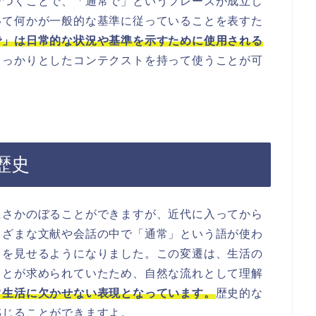
びつくことで、「通常で」というフレーズが成立し
いて何かが一般的な基準に従っていることを表すた
で」は日常的な状況や基準を示すために使用される
しっかりとしたコンテクストを持って使うことが可
歴史
にさかのぼることができますが、近代に入ってから
まざまな文献や会話の中で「通常」という語が使わ
りを見せるようになりました。この変遷は、生活の
ことが求められていたため、自然な流れとして理解
常生活に欠かせない表現となっています。
歴史的な
感じることができますよ。