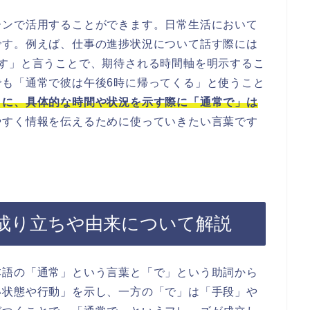
ーンで活用することができます。日常生活において
です。例えば、仕事の進捗状況について話す際には
ます」と言うことで、期待される時間軸を明示するこ
でも「通常で彼は午後6時に帰ってくる」と使うこと
うに、具体的な時間や状況を示す際に「通常で」は
やすく情報を伝えるために使っていきたい言葉です
成り立ちや由来について解説
本語の「通常」という言葉と「で」という助詞から
い状態や行動」を示し、一方の「で」は「手段」や