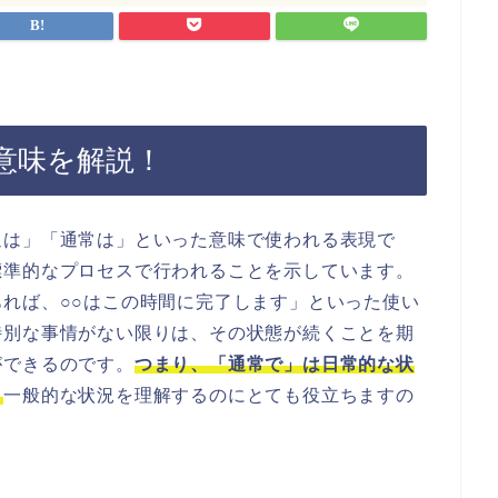
意味を解説！
通は」「通常は」といった意味で使われる表現で
標準的なプロセスで行われることを示しています。
れば、○○はこの時間に完了します」といった使い
特別な事情がない限りは、その状態が続くことを期
ができるのです。
つまり、「通常で」は日常的な状
。
一般的な状況を理解するのにとても役立ちますの
。