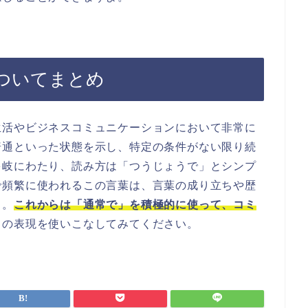
ついてまとめ
生活やビジネスコミュニケーションにおいて非常に
普通といった状態を示し、特定の条件がない限り続
多岐にわたり、読み方は「つうじょうで」とシンプ
で頻繁に使われるこの言葉は、言葉の成り立ちや歴
う。
これからは「通常で」を積極的に使って、コミ
この表現を使いこなしてみてください。