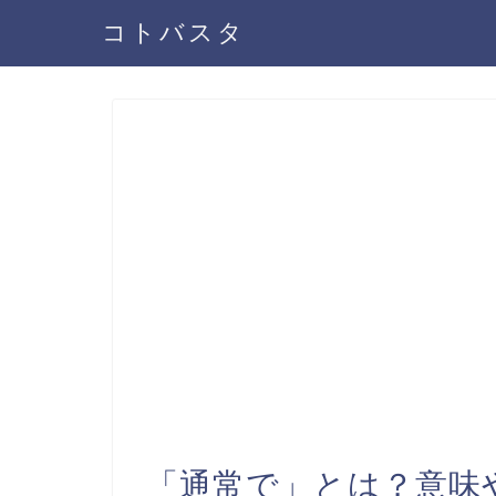
コトバスタ
「通常で」とは？意味