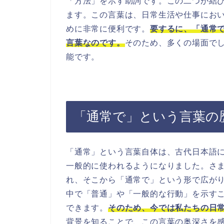
「方法」を示す助詞です。この二つが結
ます。この言葉は、日常生活や仕事にお
めに非常に便利です。
要するに、「通常
言葉なのです。
そのため、多くの場面で
能です。
「通常で」という言葉の
「通常」という言葉自体は、古代日本語
一般的に使われるようになりました。さ
れ、そこから「通常で」という形で広が
中で「普通」や「一般的な行動」を示す
できます。
そのため、今では私たちの日
背景を知ることで、この言葉の奥深さを