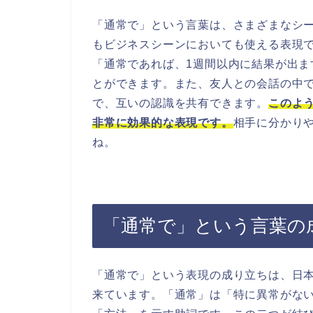
「通常で」という言葉は、さまざまなシ
もビジネスシーンにおいても使える表現
「通常であれば、1週間以内に結果が出
とができます。また、友人との会話の中
で、互いの認識を共有できます。
このよ
非常に効果的な表現です。
相手に分かり
ね。
「通常で」という言葉の
「通常で」という表現の成り立ちは、日
来ています。「通常」は「特に異常がな