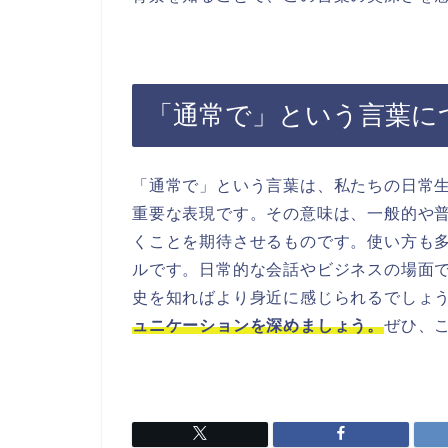
「通常で」という言葉に
「通常で」という言葉は、私たちの日常
重要な表現です。その意味は、一般的や
くことを期待させるものです。使い方も
ルです。日常的な会話やビジネスの場面
史を知ればより身近に感じられるでしょ
ュニケーションを深めましょう。
ぜひ、