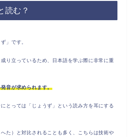
と読む？
うず」です。
ら成り立っているため、日本語を学ぶ際に非常に重
い発音が求められます。
者にとっては「じょうず」という読み方を耳にする
（へた）と対比されることも多く、こちらは技術や