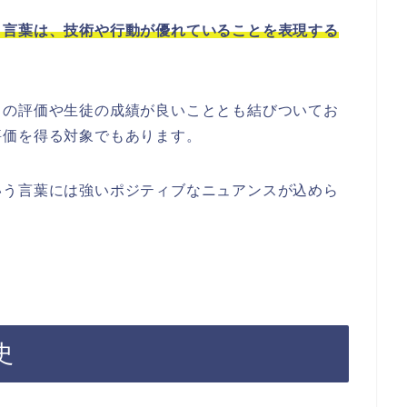
う言葉は、技術や行動が優れていることを表現する
らの評価や生徒の成績が良いこととも結びついてお
評価を得る対象でもあります。
いう言葉には強いポジティブなニュアンスが込めら
史