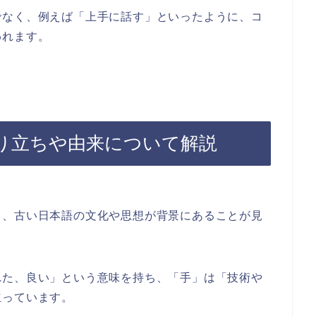
でなく、例えば「上手に話す」といったように、コ
われます。
り立ちや由来について解説
と、古い日本語の文化や思想が背景にあることが見
れた、良い」という意味を持ち、「手」は「技術や
立っています。