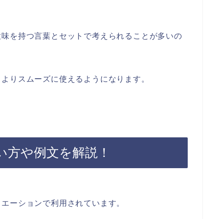
意味を持つ言葉とセットで考えられることが多いの
てよりスムーズに使えるようになります。
い方や例文を解説！
ュエーションで利用されています。