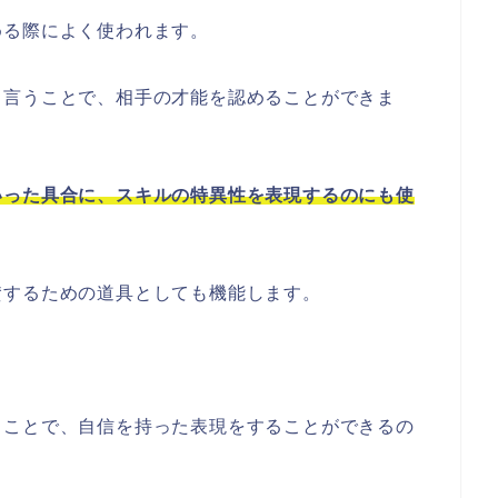
める際によく使われます。
と言うことで、相手の才能を認めることができま
いった具合に、スキルの特異性を表現するのにも使
賛するための道具としても機能します。
ることで、自信を持った表現をすることができるの