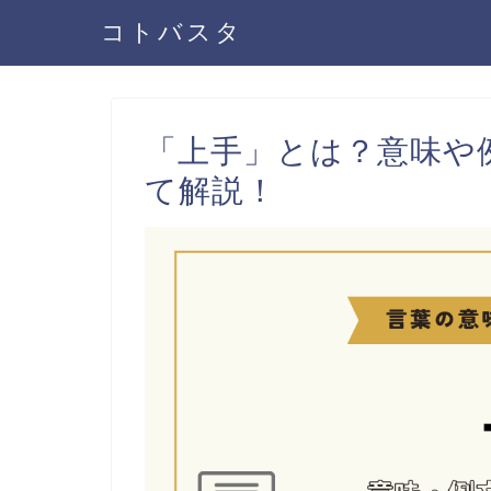
コトバスタ
「上手」とは？意味や
て解説！