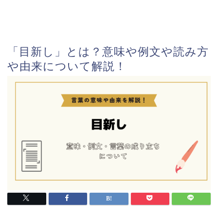
「目新し」とは？意味や例文や読み方
や由来について解説！