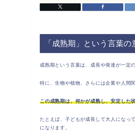
「成熟期」という言葉の
成熟期という言葉は、成長や発達が一定
特に、生物や植物、さらには企業や人間
この成熟期は、何かが成熟し、安定した
たとえば、子どもが成長して大人になっ
になります。