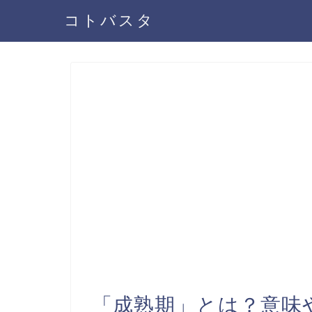
コトバスタ
「成熟期」とは？意味