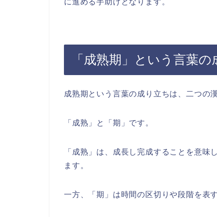
に進める手助けとなります。
「成熟期」という言葉の
成熟期という言葉の成り立ちは、二つの
「成熟」と「期」です。
「成熟」は、成長し完成することを意味
ます。
一方、「期」は時間の区切りや段階を表