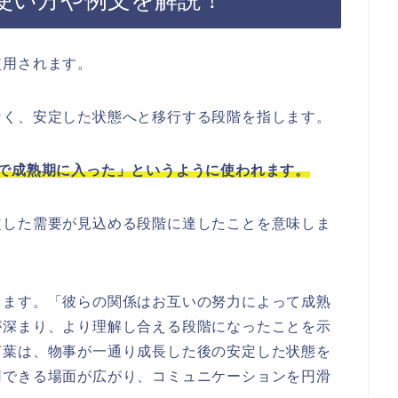
使い方や例文を解説！
使用されます。
なく、安定した状態へと移行する段階を指します。
で成熟期に入った」というように使われます。
定した需要が見込める段階に達したことを意味しま
きます。「彼らの関係はお互いの努力によって成熟
が深まり、より理解し合える段階になったことを示
言葉は、物事が一通り成長した後の安定した状態を
用できる場面が広がり、コミュニケーションを円滑