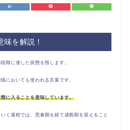
意味を解説！
の段階に達した状態を指します。
関係においても使われる言葉です。
状態に入ることを意味しています。
ていく過程では、思春期を経て成熟期を迎えること