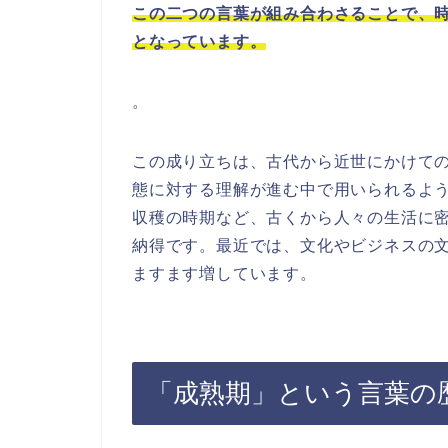
この二つの言葉が組み合わさることで、
となっています。
。
この成り立ちは、古代から近世にかけて
態に対する理解が進む中で用いられるよ
収穫の時期など、古くから人々の生活に
納得です。最近では、文化やビジネスの
ますます増しています。
「成熟期」という言葉の