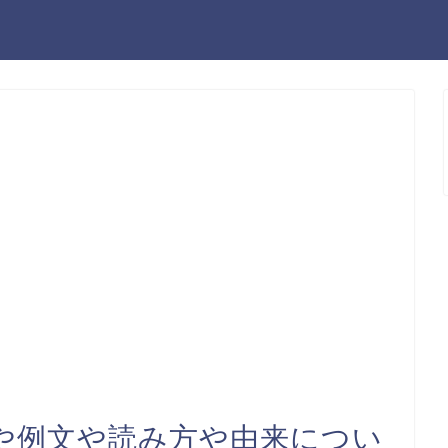
や例文や読み方や由来につい