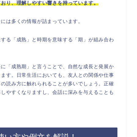
ており、理解しやすい響きを持っています。
景には多くの情報が詰まっています。
味する「成熟」と時期を意味する「期」が組み合わ
際に「成熟期」と言うことで、自然な成長と発展か
きます。日常生活においても、友人との関係や仕事
この読み方に触れられることが多いでしょう。正確
解しやすくなりますし、会話に深みを与えることも