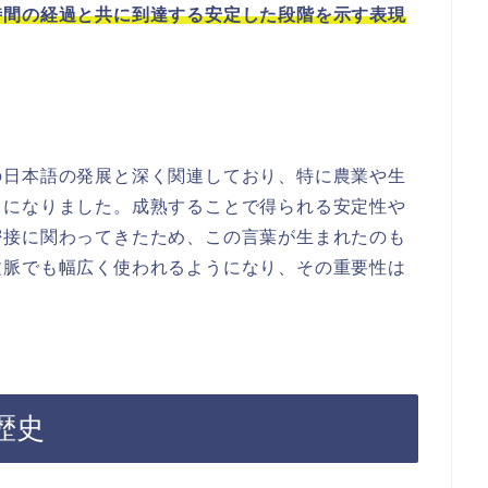
時間の経過と共に到達する安定した段階を示す表現
の日本語の発展と深く関連しており、特に農業や生
うになりました。成熟することで得られる安定性や
密接に関わってきたため、この言葉が生まれたのも
文脈でも幅広く使われるようになり、その重要性は
歴史