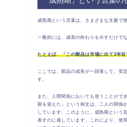
「成熟期」という言葉の
成熟期という言葉は、さまざまな文脈で
一般的には、成長の終わりを示すだけで
たとえば、「この製品は市場に出て3年目
ここでは、製品の成長が一段落して、安
す。
また、人間関係においても使うことがで
期を迎えた」という例文は、二人の関係
しています。このように、成熟期という
表すのに適しています。これにより、使