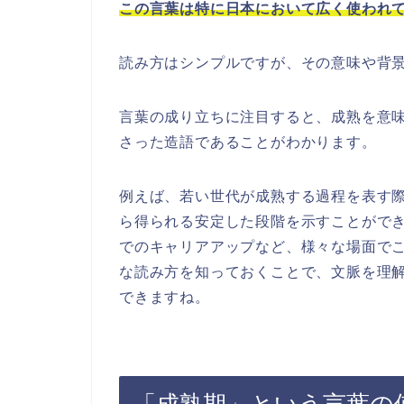
この言葉は特に日本において広く使われ
読み方はシンプルですが、その意味や背
言葉の成り立ちに注目すると、成熟を意
さった造語であることがわかります。
例えば、若い世代が成熟する過程を表す
ら得られる安定した段階を示すことがで
でのキャリアアップなど、様々な場面で
な読み方を知っておくことで、文脈を理
できますね。