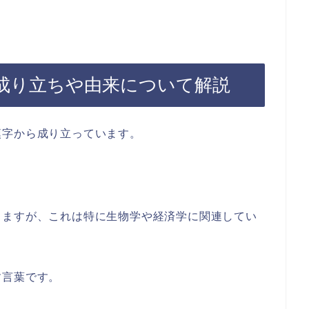
成り立ちや由来について解説
漢字から成り立っています。
しますが、これは特に生物学や経済学に関連してい
す言葉です。