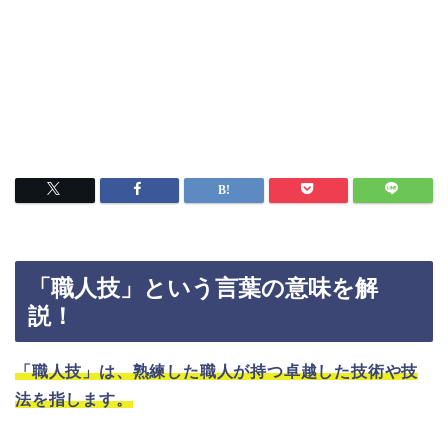
「職人技」という言葉の意味を解
説！
「職人技」は、熟練した職人が持つ卓越した技術や技
法を指します。