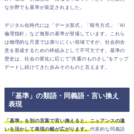
な分野でも基準が策定されました。
デジタル化時代には「データ形式」「暗号方式」「AI
倫理指針」など無形の基準が登場しています。これら
は物理的な尺度では測りにくい領域ですが、社会的合
意を形成するための枠組みとして不可欠です。基準の
歴史は、社会の変化に応じて“共通のものさし”をアップ
デートし続けてきた歩みそのものと言えます。
「基準」の類語・同義語・言い換え
表現
「基準」を別の言葉で言い換えると、ニュアンスの違
いを活かして表現の幅が広がります。
代表的な同義語