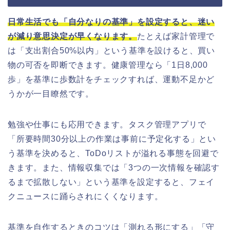
日常生活でも「自分なりの基準」を設定すると、迷い
が減り意思決定が早くなります。
たとえば家計管理で
は「支出割合50%以内」という基準を設けると、買い
物の可否を即断できます。健康管理なら「1日8,000
歩」を基準に歩数計をチェックすれば、運動不足かど
うかが一目瞭然です。
勉強や仕事にも応用できます。タスク管理アプリで
「所要時間30分以上の作業は事前に予定化する」とい
う基準を決めると、ToDoリストが溢れる事態を回避で
きます。また、情報収集では「3つの一次情報を確認す
るまで拡散しない」という基準を設定すると、フェイ
クニュースに踊らされにくくなります。
基準を自作するときのコツは「測れる形にする」「守