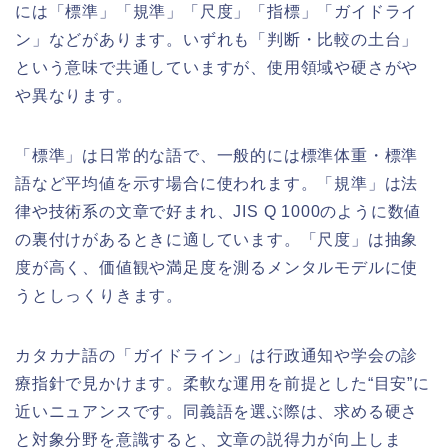
には「標準」「規準」「尺度」「指標」「ガイドライ
ン」などがあります。いずれも「判断・比較の土台」
という意味で共通していますが、使用領域や硬さがや
や異なります。
「標準」は日常的な語で、一般的には標準体重・標準
語など平均値を示す場合に使われます。「規準」は法
律や技術系の文章で好まれ、JIS Q 1000のように数値
の裏付けがあるときに適しています。「尺度」は抽象
度が高く、価値観や満足度を測るメンタルモデルに使
うとしっくりきます。
カタカナ語の「ガイドライン」は行政通知や学会の診
療指針で見かけます。柔軟な運用を前提とした“目安”に
近いニュアンスです。同義語を選ぶ際は、求める硬さ
と対象分野を意識すると、文章の説得力が向上しま