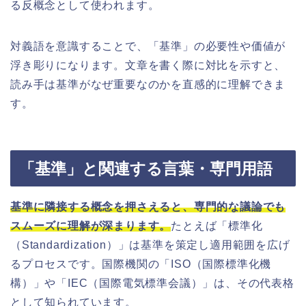
る反概念として使われます。
対義語を意識することで、「基準」の必要性や価値が
浮き彫りになります。文章を書く際に対比を示すと、
読み手は基準がなぜ重要なのかを直感的に理解できま
す。
「基準」と関連する言葉・専門用語
基準に隣接する概念を押さえると、専門的な議論でも
スムーズに理解が深まります。
たとえば「標準化
（Standardization）」は基準を策定し適用範囲を広げ
るプロセスです。国際機関の「ISO（国際標準化機
構）」や「IEC（国際電気標準会議）」は、その代表格
として知られています。