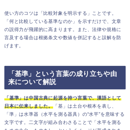
使い方のコツは「比較対象を明示する」ことです。
「何と比較している基準なのか」を示すだけで、文章
の説得力が飛躍的に高まります。また、法律や規格に
言及する場合は根拠条文や数値を併記すると誤解を防
げます。
「基準」という言葉の成り立ちや由
来について解説
「基準」は中国古典に起源を持つ言葉で、漢語として
日本に伝来しました。
「基」は土台や根本を表し、
「準」は水準器（水平を測る器具）の“水平”を意味する
文字です。二文字が組み合わさることで「水平を測る