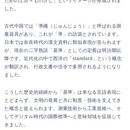
ための土台＝ものさし」というイメージが形成されま
した。
古代中国では「準繩（じゅんじょう）」と呼ばれる測
量器具があり、これが「準」の語源とされています。
日本では奈良時代の漢文資料に類似表現が見られます
が、現在の二字熟語「基準」としての定着は明治期以
降です。近代化の中で西洋の「standard」という概念
が翻訳され、行政文書や法令で多用されるようになり
ました。
こうした歴史的経緯から「基準」は単なる言語表現に
とどまらず、文明の発展と共に制度・技術を支えてき
た概念と捉えられます。測量技術から工業規格へ、そ
してデジタル時代の国際標準へと意味領域を拡張して
きました。