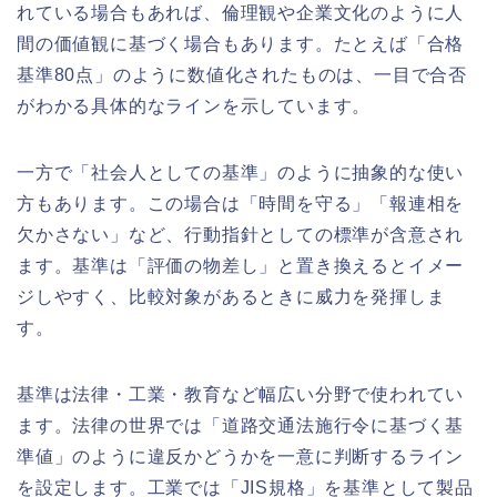
れている場合もあれば、倫理観や企業文化のように人
間の価値観に基づく場合もあります。たとえば「合格
基準80点」のように数値化されたものは、一目で合否
がわかる具体的なラインを示しています。
一方で「社会人としての基準」のように抽象的な使い
方もあります。この場合は「時間を守る」「報連相を
欠かさない」など、行動指針としての標準が含意され
ます。基準は「評価の物差し」と置き換えるとイメー
ジしやすく、比較対象があるときに威力を発揮しま
す。
基準は法律・工業・教育など幅広い分野で使われてい
ます。法律の世界では「道路交通法施行令に基づく基
準値」のように違反かどうかを一意に判断するライン
を設定します。工業では「JIS規格」を基準として製品