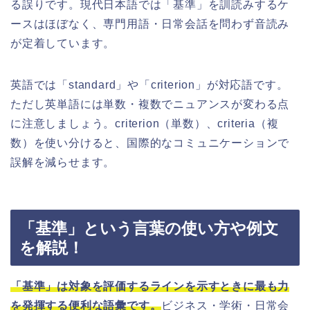
る誤りです。現代日本語では「基準」を訓読みするケ
ースはほぼなく、専門用語・日常会話を問わず音読み
が定着しています。
英語では「standard」や「criterion」が対応語です。
ただし英単語には単数・複数でニュアンスが変わる点
に注意しましょう。criterion（単数）、criteria（複
数）を使い分けると、国際的なコミュニケーションで
誤解を減らせます。
「基準」という言葉の使い方や例文
を解説！
「基準」は対象を評価するラインを示すときに最も力
を発揮する便利な語彙です。
ビジネス・学術・日常会