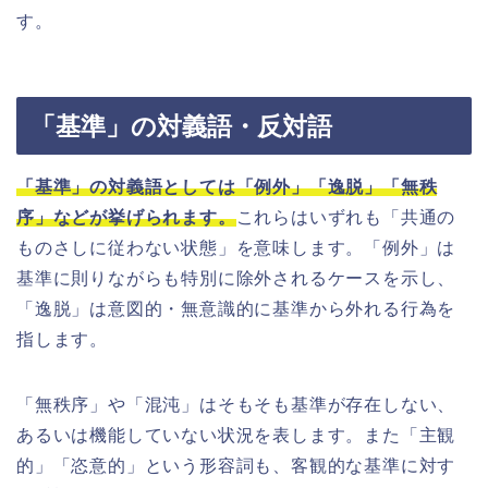
す。
「基準」の対義語・反対語
「基準」の対義語としては「例外」「逸脱」「無秩
序」などが挙げられます。
これらはいずれも「共通の
ものさしに従わない状態」を意味します。「例外」は
基準に則りながらも特別に除外されるケースを示し、
「逸脱」は意図的・無意識的に基準から外れる行為を
指します。
「無秩序」や「混沌」はそもそも基準が存在しない、
あるいは機能していない状況を表します。また「主観
的」「恣意的」という形容詞も、客観的な基準に対す