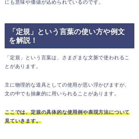
にも意味や価値が込められているのです。
「定規」という言葉の使い方や例文
を解説！
「定規」という言葉は、さまざまな文脈で使われるこ
とがあります。
主に物理的な道具としての使用が思い浮かびますが、
文の中でも抽象的に用いられることがあります。
ここでは、定規の具体的な使用例や表現方法について
見ていきます。