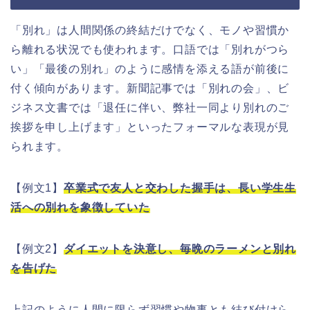
「別れ」は人間関係の終結だけでなく、モノや習慣か
ら離れる状況でも使われます。口語では「別れがつら
い」「最後の別れ」のように感情を添える語が前後に
付く傾向があります。新聞記事では「別れの会」、ビ
ジネス文書では「退任に伴い、弊社一同より別れのご
挨拶を申し上げます」といったフォーマルな表現が見
られます。
【例文1】
卒業式で友人と交わした握手は、長い学生生
活への別れを象徴していた
【例文2】
ダイエットを決意し、毎晩のラーメンと別れ
を告げた
上記のように人間に限らず習慣や物事とも結び付けら