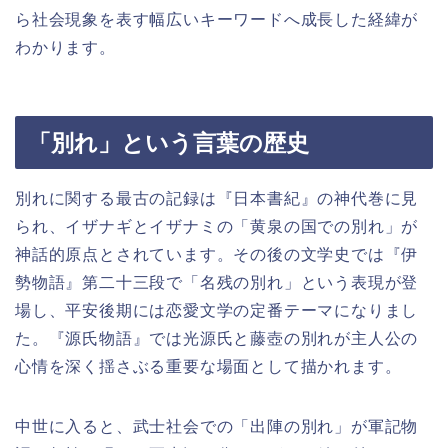
ら社会現象を表す幅広いキーワードへ成長した経緯が
わかります。
「別れ」という言葉の歴史
別れに関する最古の記録は『日本書紀』の神代巻に見
られ、イザナギとイザナミの「黄泉の国での別れ」が
神話的原点とされています。その後の文学史では『伊
勢物語』第二十三段で「名残の別れ」という表現が登
場し、平安後期には恋愛文学の定番テーマになりまし
た。『源氏物語』では光源氏と藤壺の別れが主人公の
心情を深く揺さぶる重要な場面として描かれます。
中世に入ると、武士社会での「出陣の別れ」が軍記物