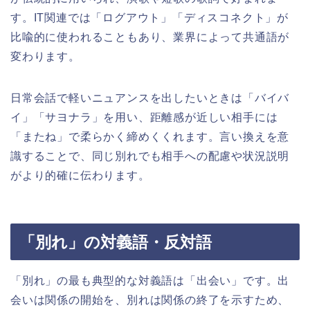
す。IT関連では「ログアウト」「ディスコネクト」が
比喩的に使われることもあり、業界によって共通語が
変わります。
日常会話で軽いニュアンスを出したいときは「バイバ
イ」「サヨナラ」を用い、距離感が近しい相手には
「またね」で柔らかく締めくくれます。言い換えを意
識することで、同じ別れでも相手への配慮や状況説明
がより的確に伝わります。
「別れ」の対義語・反対語
「別れ」の最も典型的な対義語は「出会い」です。出
会いは関係の開始を、別れは関係の終了を示すため、