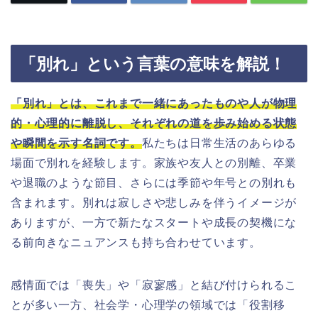
「別れ」という言葉の意味を解説！
「別れ」とは、これまで一緒にあったものや人が物理
的・心理的に離脱し、それぞれの道を歩み始める状態
や瞬間を示す名詞です。
私たちは日常生活のあらゆる
場面で別れを経験します。家族や友人との別離、卒業
や退職のような節目、さらには季節や年号との別れも
含まれます。別れは寂しさや悲しみを伴うイメージが
ありますが、一方で新たなスタートや成長の契機にな
る前向きなニュアンスも持ち合わせています。
感情面では「喪失」や「寂寥感」と結び付けられるこ
とが多い一方、社会学・心理学の領域では「役割移