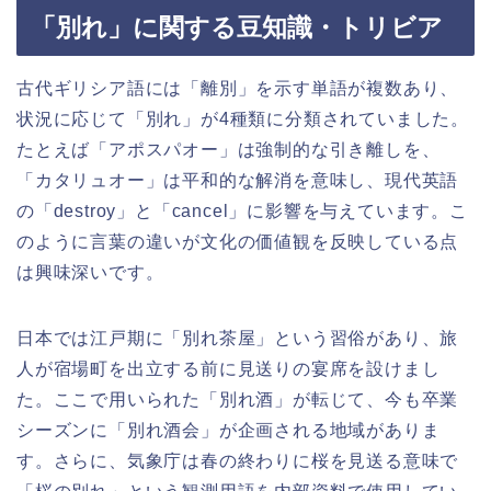
「別れ」に関する豆知識・トリビア
古代ギリシア語には「離別」を示す単語が複数あり、
状況に応じて「別れ」が4種類に分類されていました。
たとえば「アポスパオー」は強制的な引き離しを、
「カタリュオー」は平和的な解消を意味し、現代英語
の「destroy」と「cancel」に影響を与えています。こ
のように言葉の違いが文化の価値観を反映している点
は興味深いです。
日本では江戸期に「別れ茶屋」という習俗があり、旅
人が宿場町を出立する前に見送りの宴席を設けまし
た。ここで用いられた「別れ酒」が転じて、今も卒業
シーズンに「別れ酒会」が企画される地域がありま
す。さらに、気象庁は春の終わりに桜を見送る意味で