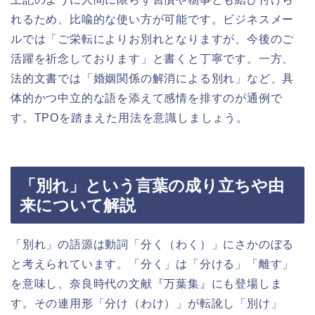
れるため、比喩的な使い方が可能です。ビジネスメー
ルでは「ご栄転によりお別れとなりますが、今後のご
活躍を祈念しております」と書くと丁寧です。一方、
法的文書では「婚姻関係の解消による別れ」など、具
体的かつ中立的な語を添えて感情を排すのが通例で
す。TPOを踏まえた用法を意識しましょう。
「別れ」という言葉の成り立ちや由
来について解説
「別れ」の語源は動詞「分く（わく）」にさかのぼる
と考えられています。「分く」は「分ける」「離す」
を意味し、奈良時代の文献『万葉集』にも登場しま
す。その連用形「分け（わけ）」が転訛し「別け」