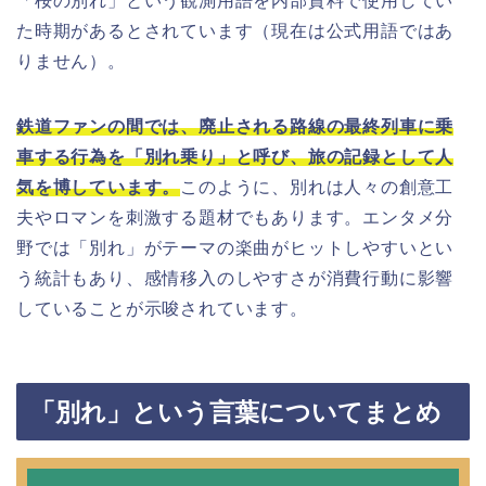
「桜の別れ」という観測用語を内部資料で使用してい
た時期があるとされています（現在は公式用語ではあ
りません）。
鉄道ファンの間では、廃止される路線の最終列車に乗
車する行為を「別れ乗り」と呼び、旅の記録として人
気を博しています。
このように、別れは人々の創意工
夫やロマンを刺激する題材でもあります。エンタメ分
野では「別れ」がテーマの楽曲がヒットしやすいとい
う統計もあり、感情移入のしやすさが消費行動に影響
していることが示唆されています。
「別れ」という言葉についてまとめ