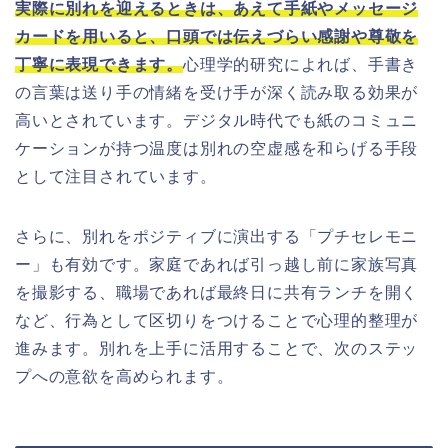
実際に別れを迎えるときは、あえて手紙やメッセージ
カードを用いると、口頭では伝えづらい感謝や尊敬を
丁寧に表現できます。
心理学的研究によれば、手書き
の言葉は送り手の情緒を受け手が深く読み取る効果が
高いとされています。デジタル時代でも紙のコミュニ
ケーションが持つ温度は別れの空虚感を和らげる手段
として注目されています。
さらに、別れをポジティブに演出する「プチセレモニ
ー」も有効です。家庭であれば引っ越し前に家族写真
を撮影する、職場であれば最終日に共有ランチを開く
など、行為として区切りをつけることで心理的整理が
進みます。別れを上手に活用することで、次のステッ
プへの意欲を高められます。