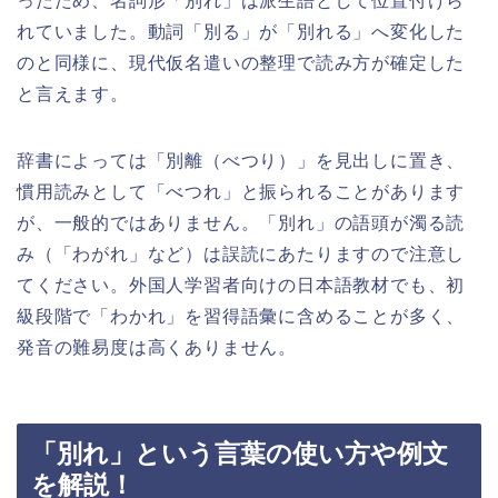
ったため、名詞形「別れ」は派生語として位置付けら
れていました。動詞「別る」が「別れる」へ変化した
のと同様に、現代仮名遣いの整理で読み方が確定した
と言えます。
辞書によっては「別離（べつり）」を見出しに置き、
慣用読みとして「べつれ」と振られることがあります
が、一般的ではありません。「別れ」の語頭が濁る読
み（「わがれ」など）は誤読にあたりますので注意し
てください。外国人学習者向けの日本語教材でも、初
級段階で「わかれ」を習得語彙に含めることが多く、
発音の難易度は高くありません。
「別れ」という言葉の使い方や例文
を解説！