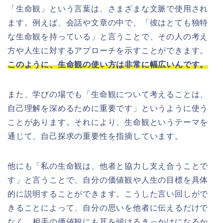
「生命観」という言葉は、さまざまな文脈で使用され
ます。例えば、会話や文章の中で、「彼はとても独特
な生命観を持っている」と言うことで、その人の考え
方や人生に対するアプローチを示すことができます。
このように、生命観の使い方は非常に幅広いんです。
また、学びの場でも「生命観について考えることは、
自己理解を深めるために重要です」というように使う
ことがあります。それにより、生命観というテーマを
通じて、自己探求の重要性を指摘しています。
他にも「私の生命観は、他者と協力し支え合うことで
す」と言うことで、自分の価値観や人生の目標を具体
的に説明することができます。こうした言い回しがで
きることによって、自分の思いを他者に伝えるだけで
なく、相手の価値観にも耳を傾けるきっかけになるか