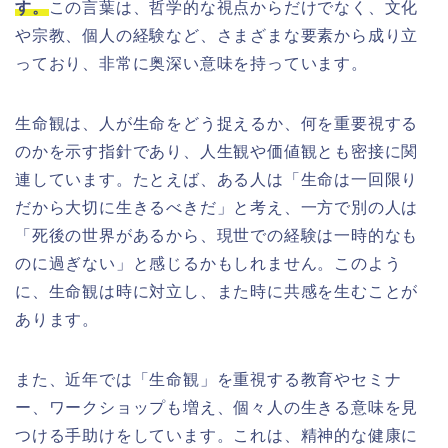
す。
この言葉は、哲学的な視点からだけでなく、文化
や宗教、個人の経験など、さまざまな要素から成り立
っており、非常に奥深い意味を持っています。
生命観は、人が生命をどう捉えるか、何を重要視する
のかを示す指針であり、人生観や価値観とも密接に関
連しています。たとえば、ある人は「生命は一回限り
だから大切に生きるべきだ」と考え、一方で別の人は
「死後の世界があるから、現世での経験は一時的なも
のに過ぎない」と感じるかもしれません。このよう
に、生命観は時に対立し、また時に共感を生むことが
あります。
また、近年では「生命観」を重視する教育やセミナ
ー、ワークショップも増え、個々人の生きる意味を見
つける手助けをしています。これは、精神的な健康に