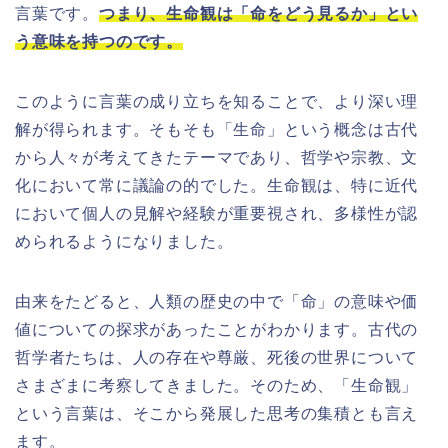
言葉です。
つまり、生命観は「命をどう見るか」とい
う意味を持つのです。
このように言葉の成り立ちを知ることで、より深い理
解が得られます。そもそも「生命」という概念は古代
から人々が考えてきたテーマであり、哲学や宗教、文
化において常に議論の的でした。生命観は、特に近代
において個人の見解や経験が重要視され、多様性が認
められるようになりました。
由来をたどると、人類の歴史の中で「命」の意味や価
値についての探求があったことがわかります。古代の
哲学者たちは、人の存在や尊厳、死後の世界について
さまざまに考察してきました。そのため、「生命観」
という言葉は、そこから発展した思考の集積とも言え
ます。