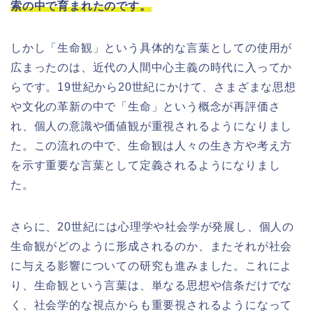
索の中で育まれたのです。
しかし「生命観」という具体的な言葉としての使用が
広まったのは、近代の人間中心主義の時代に入ってか
らです。19世紀から20世紀にかけて、さまざまな思想
や文化の革新の中で「生命」という概念が再評価さ
れ、個人の意識や価値観が重視されるようになりまし
た。この流れの中で、生命観は人々の生き方や考え方
を示す重要な言葉として定義されるようになりまし
た。
さらに、20世紀には心理学や社会学が発展し、個人の
生命観がどのように形成されるのか、またそれが社会
に与える影響についての研究も進みました。これによ
り、生命観という言葉は、単なる思想や信条だけでな
く、社会学的な視点からも重要視されるようになって