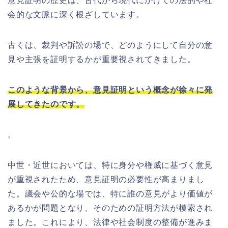
意見証明の歴史は、古代から現代にかけての法的や社
会的な文脈に深く根ざしています。
古くは、裁判や訴訟の場で、どのようにして自分の意
見や主張を証明するかが重要視されてきました。
このような背景から、意見証明という概念が徐々に発
展してきたのです。
。
中世・近世においては、特に身分や権威に基づく意見
が重視されたため、意見証明の必要性が高まりまし
た。議会や公的な場では、特に誰の意見がより価値が
あるかが問題となり、そのための証明方法が模索され
ました。これにより、法律や社会制度の整備が進みま