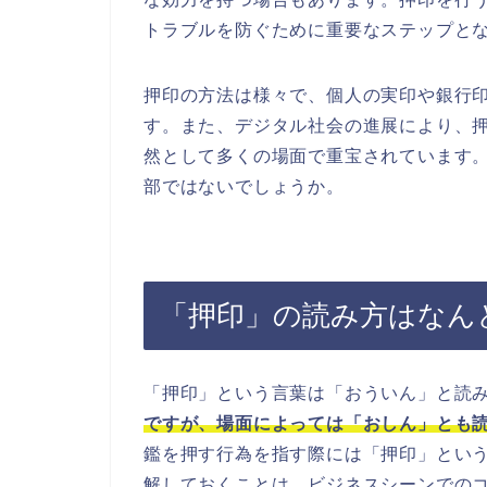
トラブルを防ぐために重要なステップと
押印の方法は様々で、個人の実印や銀行
す。また、デジタル社会の進展により、
然として多くの場面で重宝されています
部ではないでしょうか。
「押印」の読み方はなん
「押印」という言葉は「おういん」と読
ですが、場面によっては「おしん」とも
鑑を押す行為を指す際には「押印」とい
解しておくことは、ビジネスシーンでの