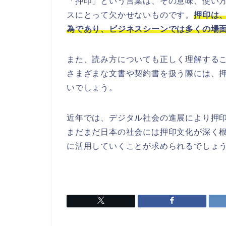
「押印」という言葉は、その意味、使い
スにとって欠かせないものです。
押印は
為であり、ビジネスシーンでは多くの場
また、読み方についても正しく理解する
さまざまな文書や契約書を扱う際には、
いでしょう。
近年では、デジタル社会の進展により押
まだまだ日本の社会には押印文化が深く
に活用していくことが求められるでしょ