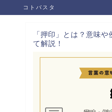
コトバスタ
「押印」とは？意味や
て解説！