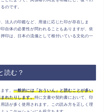
なるのです。
印、法人の印鑑など、用途に応じた印が存在しま
押印自体の必要性が問われることもありますが、依
。押印は、日本の流儀として根付いている文化の一
と読む？
みます。
一般的には「おういん」と読むことが多い
読まれたりします。
特に文書や契約書において、印
う用語が多く使用されます。この読み方を正しく理
コミュニケーションにも役立ちます。