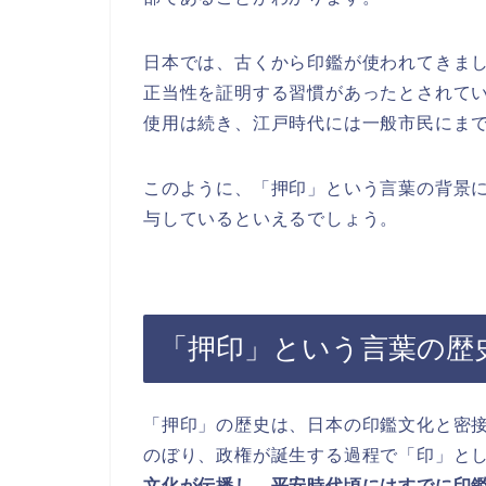
日本では、古くから印鑑が使われてきま
正当性を証明する習慣があったとされて
使用は続き、江戸時代には一般市民にま
このように、「押印」という言葉の背景
与しているといえるでしょう。
「押印」という言葉の歴
「押印」の歴史は、日本の印鑑文化と密
のぼり、政権が誕生する過程で「印」と
文化が伝播し、平安時代頃にはすでに印