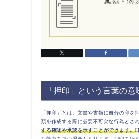
「押印」という言葉の意
「押印」とは、文書や書類に自分の印を
類を作成する際に必要不可欠な行為とさ
する確認や承認を示すことができます。
な効力を持つ場合もあります。押印を行