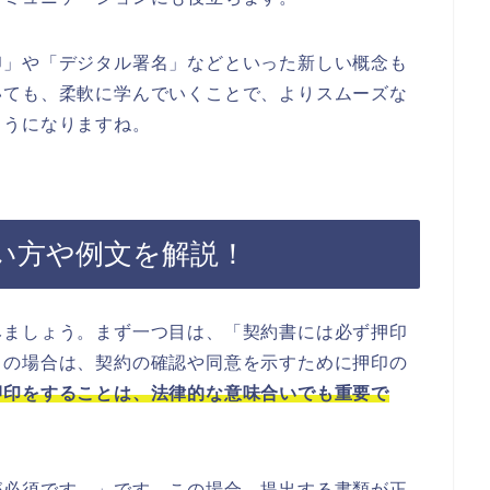
印」や「デジタル署名」などといった新しい概念も
いても、柔軟に学んでいくことで、よりスムーズな
ようになりますね。
い方や例文を解説！
みましょう。まず一つ目は、「契約書には必ず押印
この場合は、契約の確認や同意を示すために押印の
押印をすることは、法律的な意味合いでも重要で
が必須です。」です。この場合、提出する書類が正