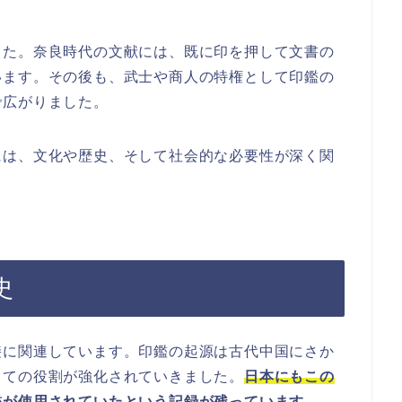
した。奈良時代の文献には、既に印を押して文書の
います。その後も、武士や商人の特権として印鑑の
で広がりました。
には、文化や歴史、そして社会的な必要性が深く関
史
接に関連しています。印鑑の起源は古代中国にさか
しての役割が強化されていきました。
日本にもこの
鑑が使用されていたという記録が残っています。