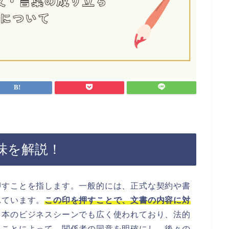
味を解説！
押すことを指します。一般的には、正式な契約や書
れています。
この印を押すことで、文書の内容に対
日本のビジネスシーンでも広く使われており、法的
うことによって、関係者の同意を明確にし、後々の