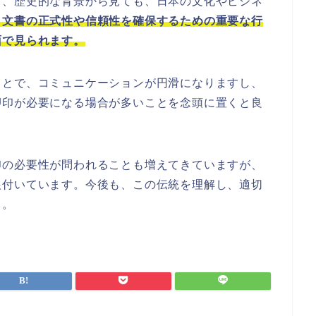
方、歴史的な背景から見ても、日本の文化やビジネ
、文書の正式性や信頼性を確保するための重要な行
面で見られます。
ことで、コミュニケーションが円滑になりますし、
押印が必要になる場合が多いことを念頭に置くと良
印の必要性が問われることも増えてきていますが、
根付いています。今後も、この伝統を理解し、適切
う。