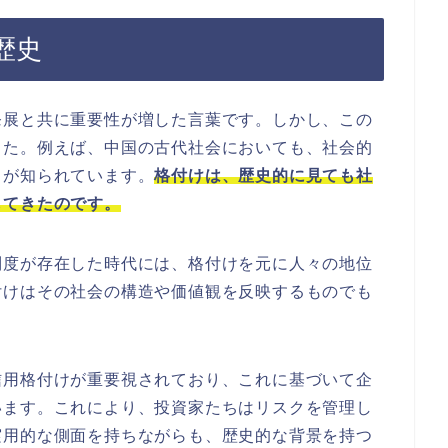
歴史
発展と共に重要性が増した言葉です。しかし、この
した。例えば、中国の古代社会においても、社会的
とが知られています。
格付けは、歴史的に見ても社
してきたのです。
制度が存在した時代には、格付けを元に人々の地位
付けはその社会の構造や価値観を反映するものでも
信用格付けが重要視されており、これに基づいて企
います。これにより、投資家たちはリスクを管理し
実用的な側面を持ちながらも、歴史的な背景を持つ