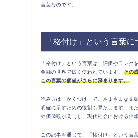
言葉なのです。
「格付け」という言葉に
「格付け」という言葉は、評価やランク
金融の世界で広く使われています。
その
この言葉の価値がさらに深まります。
読み方は「かくづけ」で、さまざまな文
明確に示すための役割も果たします。ま
や価値観が関与し、現代社会における信
この記事を通じて、「格付け」という言