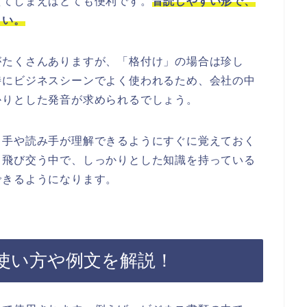
えてしまえばとても便利です。
音読しやすい形で、
さい。
がたくさんありますが、「格付け」の場合は珍し
特にビジネスシーンでよく使われるため、会社の中
かりとした発音が求められるでしょう。
き手や読み手が理解できるようにすぐに覚えておく
く飛び交う中で、しっかりとした知識を持っている
できるようになります。
使い方や例文を解説！