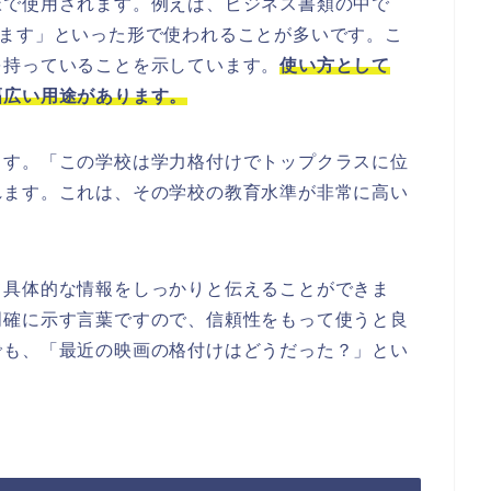
脈で使用されます。例えば、ビジネス書類の中で
います」といった形で使われることが多いです。こ
を持っていることを示しています。
使い方として
幅広い用途があります。
ます。「この学校は学力格付けでトップクラスに位
れます。これは、その学校の教育水準が非常に高い
て具体的な情報をしっかりと伝えることができま
明確に示す言葉ですので、信頼性をもって使うと良
でも、「最近の映画の格付けはどうだった？」とい
。