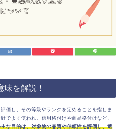
意味を解説！
を評価し、その等級やランクを定めることを指しま
分野でよく使われ、信用格付けや商品格付けなど、
の主な目的は、対象物の品質や信頼性を評価し、選