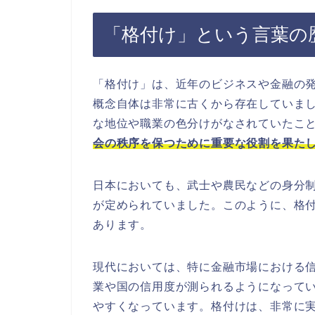
「格付け」という言葉の
「格付け」は、近年のビジネスや金融の
概念自体は非常に古くから存在していま
な地位や職業の色分けがなされていたこ
会の秩序を保つために重要な役割を果た
日本においても、武士や農民などの身分
が定められていました。このように、格
あります。
現代においては、特に金融市場における
業や国の信用度が測られるようになって
やすくなっています。格付けは、非常に