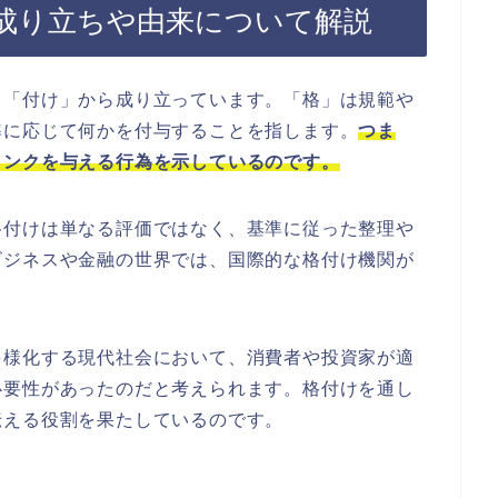
成り立ちや由来について解説
と「付け」から成り立っています。「格」は規範や
準に応じて何かを付与することを指します。
つま
ランクを与える行為を示しているのです。
格付けは単なる評価ではなく、基準に従った整理や
ビジネスや金融の世界では、国際的な格付け機関が
多様化する現代社会において、消費者や投資家が適
必要性があったのだと考えられます。格付けを通し
伝える役割を果たしているのです。