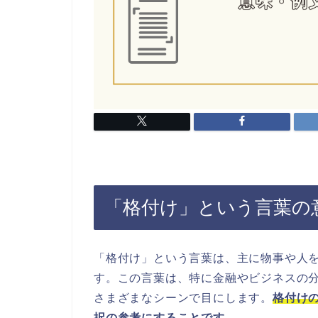
「格付け」という言葉の
「格付け」という言葉は、主に物事や人
す。この言葉は、特に金融やビジネスの
さまざまなシーンで目にします。
格付け
択の参考にすることです。