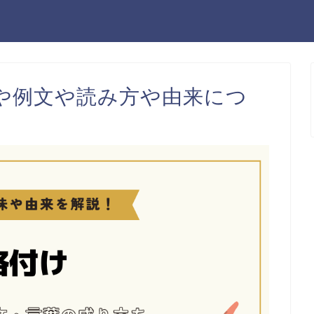
や例文や読み方や由来につ