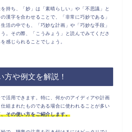
味を持ち、「妙」は「素晴らしい」や「不思議」と
つの漢字を合わせることで、「非常に巧妙である」
常生活の中でも、「巧妙な計画」や「巧妙な手段」
ょう。その際、「こうみょう」と読んでみてくださ
みを感じられることでしょう。
い方や例文を解説！
ンで活用できます。特に、何かのアイディアや計画
に仕組まれたものである場合に使われることが多い
て、その使い方をご紹介します。
巧妙で、聴衆の注意を引き付けるにはピッタリでし