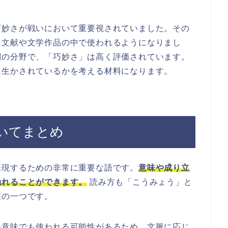
巧妙さが戦いにおいて重要視されていました。その
な文献や文学作品の中で使われるようになりまし
問の分野で、「巧妙さ」は高く評価されています。
に生かされているかを考える材料になります。
いてまとめ
表現するための非常に重要な語です。
意味や成り立
触れることができます。
読み方も「こうみょう」と
葉の一つです。
い意味でも使われる可能性があるため、文脈に応じ