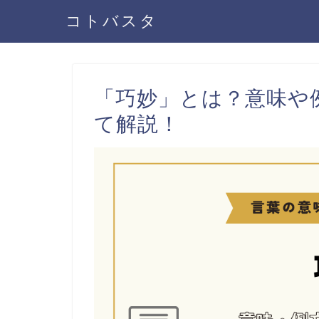
コトバスタ
「巧妙」とは？意味や
て解説！