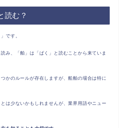
と読む？
く」です。
と読み、「舶」は「ぱく」と読むことから来ていま
くつかのルールが存在しますが、船舶の場合は特に
ことは少ないかもしれませんが、業界用語やニュー