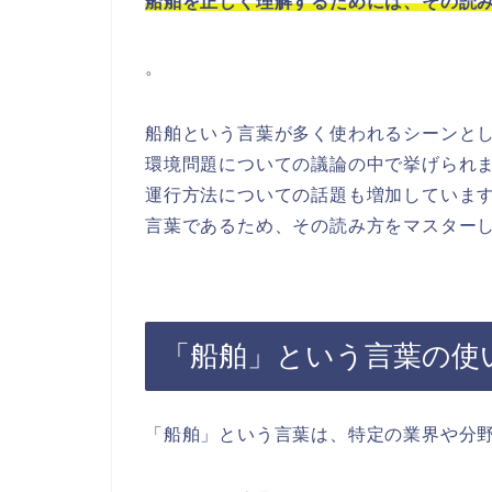
船舶を正しく理解するためには、その読
。
船舶という言葉が多く使われるシーンと
環境問題についての議論の中で挙げられ
運行方法についての話題も増加していま
言葉であるため、その読み方をマスター
「船舶」という言葉の使
「船舶」という言葉は、特定の業界や分