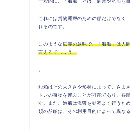
一般的に、「船舶」とは、商業や航海を
これには貨物運搬のための船だけでなく
れるのです。
このような
広義の意味で、「船舶」は人
言えるでしょう。
。
船舶はその大きさや形状によって、さま
トンの荷物を運ぶことが可能であり、客
す。また、漁船は漁獲を効率よく行うた
類の船舶は、その利用目的によって異な