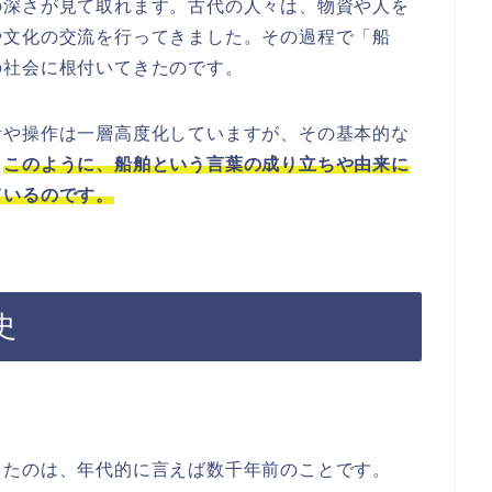
の深さが見て取れます。古代の人々は、物資や人を
や文化の交流を行ってきました。その過程で「船
の社会に根付いてきたのです。
計や操作は一層高度化していますが、その基本的な
。
このように、船舶という言葉の成り立ちや由来に
ているのです。
史
ったのは、年代的に言えば数千年前のことです。