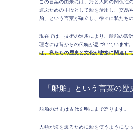
この言葉の由来には、海と人間の関係性
運ぶための手段として船を活用し、交易
舶」という言葉が確立し、徐々に私たち
現在では、技術の進歩により、船舶の設
理念には昔からの伝統が息づいています
は、私たちの歴史と文化が密接に関連し
「船舶」という言葉の歴
船舶の歴史は古代文明にまで遡ります。
人類が海を渡るために船を使うようにな