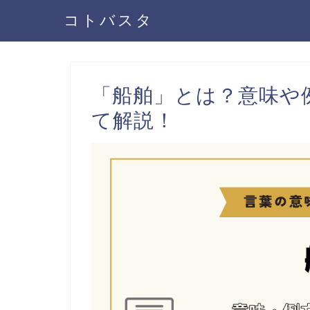
コトバスタ
「船舶」とは？意味や
て解説！