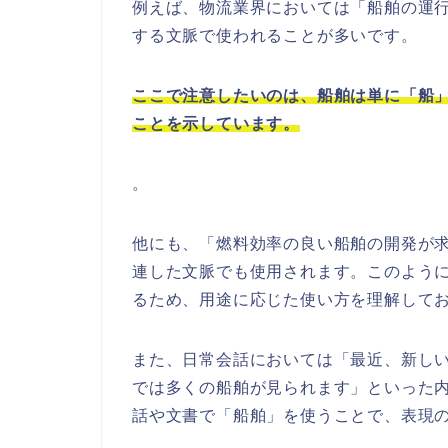
例えば、物流業界においては「船舶の運
する文脈で使われることが多いです。
ここで注意したいのは、船舶は単に「船
ことを示しています。
。
他にも、「燃料効率の良い船舶の開発が
連した文脈でも使用されます。このよう
るため、用途に応じた使い方を理解して
また、日常会話においては「最近、新し
では多くの船舶が見られます」といった
話や文書で「船舶」を使うことで、表現