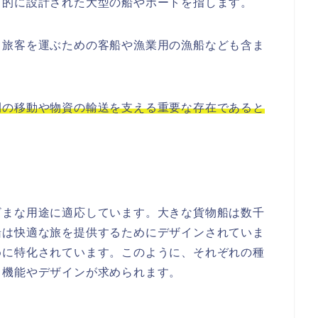
目的に設計された大型の船やボートを指します。
、旅客を運ぶための客船や漁業用の漁船なども含ま
間の移動や物資の輸送を支える重要な存在であると
ざまな用途に適応しています。大きな貨物船は数千
船は快適な旅を提供するためにデザインされていま
めに特化されています。このように、それぞれの種
る機能やデザインが求められます。