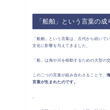
「船舶」という言葉の成
「船舶」という言葉は、古代から続いて
文化に影響を与えてきました。
「船」は海や川を移動するための大型の
この二つの言葉が組み合わさることで、
言葉が生まれたのです。
。