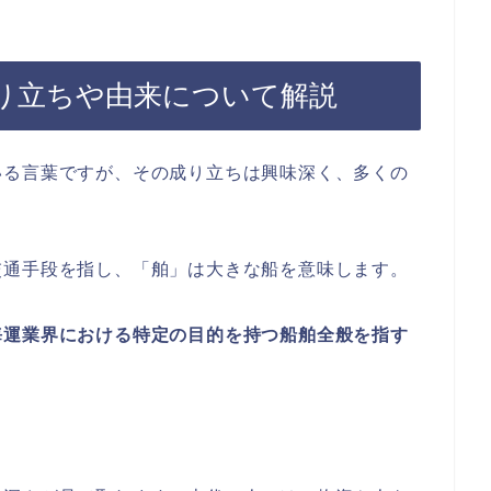
り立ちや由来について解説
いる言葉ですが、その成り立ちは興味深く、多くの
交通手段を指し、「舶」は大きな船を意味します。
海運業界における特定の目的を持つ船舶全般を指す