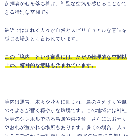
参拝者が心を落ち着け、神聖な空気を感じることがで
きる特別な空間です。
最近では訪れる人々が自然とスピリチュアルな意味を
感じる場所とも言われています。
この「境内」という言葉には、ただの物理的な空間以
上の、精神的な意味も含まれています。
。
境内は通常、木々や花々に囲まれ、鳥のさえずりや風
のそよぎが響く穏やかな環境です。この地域には神社
や寺のシンボルである鳥居や供物台、さらにはお守り
やお札が置かれる場所もあります。多くの場合、人々
はここで静かに一祈願したり、 季節の行事に参加した