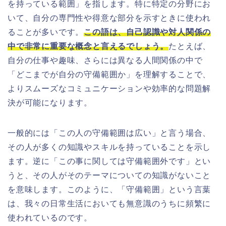
を持っている範囲」を指します。特に特定の分野にお
いて、自分の専門性や得意な部分を示すときに使われ
ることが多いです。
この語は、自己認識や対人関係の
中で非常に重要な概念と言えるでしょう。
たとえば、
自分の仕事や趣味、さらには異なる人間関係の中で
「どこまでが自分の守備範囲か」を理解することで、
よりスムーズなコミュニケーションや効率的な問題解
決が可能になります。
一般的には「この人の守備範囲は広い」と言う場合、
その人が多くの知識やスキルを持っていることを示し
ます。逆に「この事に関しては守備範囲外です」とい
うと、その人がそのテーマについての知識がないこと
を意味します。このように、「守備範囲」という言葉
は、我々の日常生活においても無意識のうちに頻繁に
使われているのです。