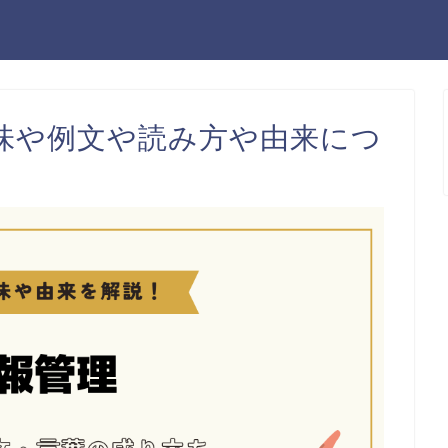
味や例文や読み方や由来につ