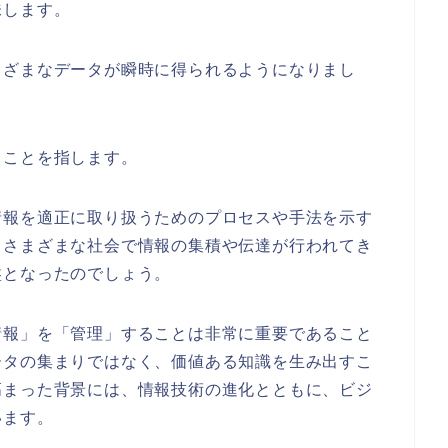
味します。
まざまなデータが瞬時に得られるようになりまし
ることを指します。
情報を適正に取り扱うためのプロセスや手法を示す
らさまざまな社会で情報の集積や伝達が行われてき
盤となったのでしょう。
情報」を「管理」することは非常に重要であること
ータの集まりではなく、価値ある知識を生み出すこ
高まった背景には、情報技術の進化とともに、ビジ
います。