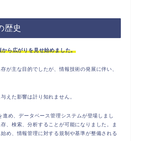
の歴史
頃から広がりを見せ始めました。
保存が主な目的でしたが、情報技術の発展に伴い、
に与えた影響は計り知れません。
化を進め、データベース管理システムが登場しまし
保存、検索、分析することが可能になりました。ま
れ始め、情報管理に対する規制や基準が整備される