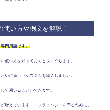
の使い方や例文を解説！
る専門用語です。
しい使い方を知っておくと役に立ちます。
るために新しいシステムを導入しました。
として用いることができます。
とが増えています。「プライバシーを守るために、