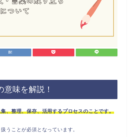
の意味を解説！
収集、整理、保存、活用するプロセスのことです。
を扱うことが必須となっています。