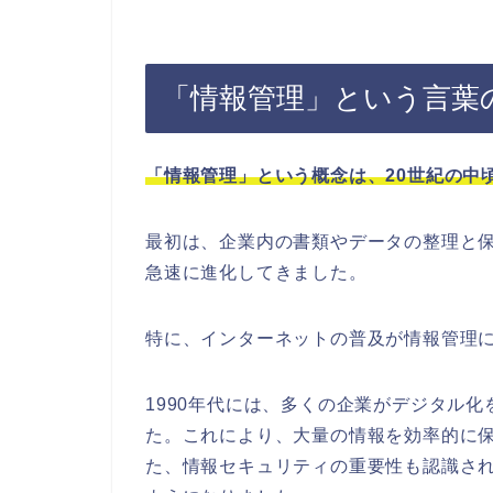
「情報管理」という言葉
「情報管理」という概念は、20世紀の中
最初は、企業内の書類やデータの整理と
急速に進化してきました。
特に、インターネットの普及が情報管理
1990年代には、多くの企業がデジタル
た。これにより、大量の情報を効率的に
た、情報セキュリティの重要性も認識さ