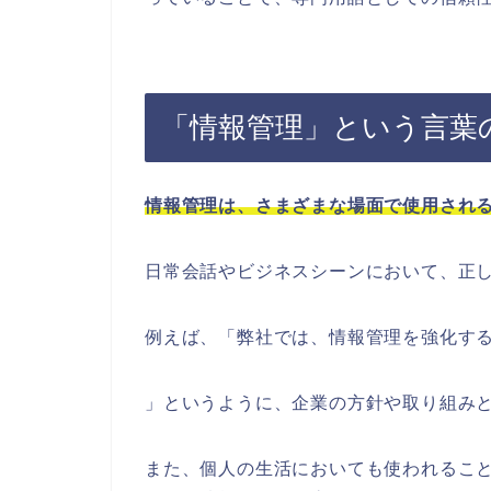
「情報管理」という言葉
情報管理は、さまざまな場面で使用され
日常会話やビジネスシーンにおいて、正
例えば、「弊社では、情報管理を強化す
」というように、企業の方針や取り組み
また、個人の生活においても使われるこ