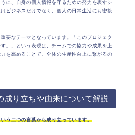
ように、自身の個人情報を守るための努力を表すシ
理はビジネスだけでなく、個人の日常生活にも密接
は重要なテーマとなっています。「このプロジェク
です。」という表現は、チームでの協力や成果を上
能力を高めることで、全体の生産性向上に繋がるの
の成り立ちや由来について解説
という二つの言葉から成り立っています。