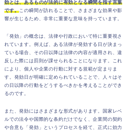
効とは、あるものが法的に有効となる瞬間を指す言葉
です。
この瞬間が訪れることで、さまざまな効果や影
響が生じるため、非常に重要な意味を持っています。
「発効」の概念は、法律や行政において特に重要視さ
れています。例えば、ある法律が発効する日が決まっ
ている場合、その日以降は法律の内容が適用され、違
反した際には罰則が課せられることになります。これ
により、個人や企業の行動に対する規範が定まりま
す。発効日が明確に定められていることで、人々はそ
の日以降の行動をどうするべきかを考えることができ
るのです。
また、発効にはさまざまな形式があります。国家レベ
ルでの法令や国際的な条約だけでなく、企業間の契約
や合意も「発効」というプロセスを経て、正式に効力