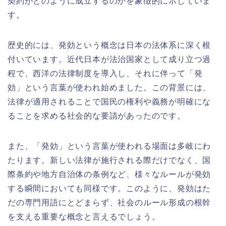
契約がどのように成立するのかを象徴的に示していま
す。
歴史的には、発効という概念は日本の法体系に深く根
付いています。近代日本が法治国家として成り立つ過
程で、西洋の法律制度を導入し、それに伴って「発
効」という言葉が使われ始めました。この背景には、
法律が適用されることで国民の権利や義務が明確にな
ることを求める社会的な要請があったのです。
また、「発効」という言葉が使われる場面は多岐にわ
たります。新しい法律が施行される際だけでなく、国
際条約や地方自治体の条例など、様々なルールが発効
する瞬間においても同様です。このように、発効はた
だの専門用語にとどまらず、社会のルール形成の根幹
を支える重要な概念と言えるでしょう。