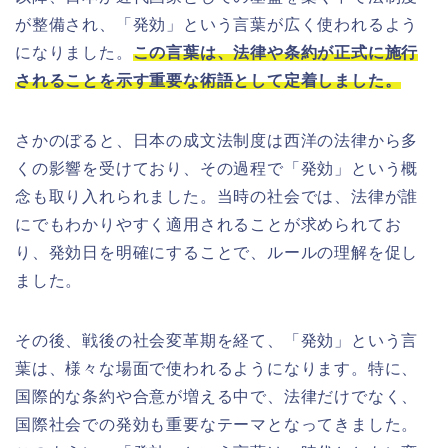
が整備され、「発効」という言葉が広く使われるよう
になりました。
この言葉は、法律や条約が正式に施行
されることを示す重要な術語として定着しました。
さかのぼると、日本の成文法制度は西洋の法律から多
くの影響を受けており、その過程で「発効」という概
念も取り入れられました。当時の社会では、法律が誰
にでもわかりやすく適用されることが求められてお
り、発効日を明確にすることで、ルールの理解を促し
ました。
その後、戦後の社会変革期を経て、「発効」という言
葉は、様々な場面で使われるようになります。特に、
国際的な条約や合意が増える中で、法律だけでなく、
国際社会での発効も重要なテーマとなってきました。