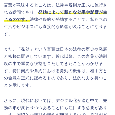
言葉が意味するところは、法律や規則が正式に施行さ
れる瞬間であり、
発効によって新たな効果や影響が生
じるのです。
法律や条約が発効することで、私たちの
生活やビジネスにも直接的な影響が及ぶことになりま
す。
また、「発効」という言葉は日本の法律の歴史や発展
と密接に関連しています。近代以降、この言葉が法制
度の中で重要な役割を果たしてきたことがわかりま
す。特に契約や条約における発効の概念は、相手方と
の合意を正式に認めるものであり、法的な力を持つこ
とを示します。
さらに、現代においては、デジタル化が進む中で、発
効の形が変わりつつあることにも注目する必要があり
ます。国際的な取引や契約が増加する中で、発効がど