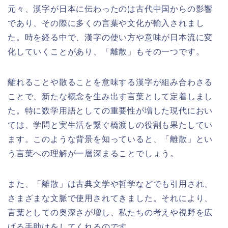
元々、漢字が日本に伝わったのは古代中国からの影響
であり、その際に多くの言葉や文化が輸入されまし
た。時を経る中で、漢字の使い方や意味が日本流に変
化していくことがあり、「離散」もその一つです。
離れることや散ることを意味する漢字が組み合わさる
ことで、新たな概念を生み出す言葉として定着しまし
た。特に数学用語としての重要性が増した現代におい
ては、学問と実生活を繋ぐ橋渡しの役割も果たしてい
ます。このような背景を知っていると、「離散」とい
う言葉への理解が一層深まることでしょう。
また、「離散」は古典文学や哲学などでも引用され、
さまざまな文脈で使用されてきました。それにより、
言葉としての奥深さが増し、私たちの考えや視野を広
げる手助けをしてくれるのです。