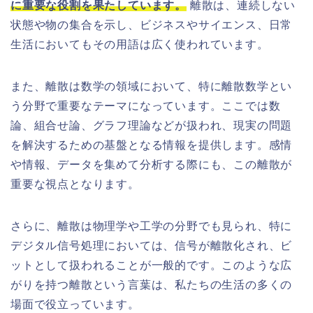
に重要な役割を果たしています。
離散は、連続しない
状態や物の集合を示し、ビジネスやサイエンス、日常
生活においてもその用語は広く使われています。
また、離散は数学の領域において、特に離散数学とい
う分野で重要なテーマになっています。ここでは数
論、組合せ論、グラフ理論などが扱われ、現実の問題
を解決するための基盤となる情報を提供します。感情
や情報、データを集めて分析する際にも、この離散が
重要な視点となります。
さらに、離散は物理学や工学の分野でも見られ、特に
デジタル信号処理においては、信号が離散化され、ビ
ットとして扱われることが一般的です。このような広
がりを持つ離散という言葉は、私たちの生活の多くの
場面で役立っています。