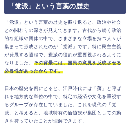
「党派」という言葉の歴史
「党派」という言葉の歴史を振り返ると、政治や社会
との関わりの深さが見えてきます。古代から続く政治
的な組織や団体の中で、さまざまな立場を持つ人々が
集まって形成されたのが「党派」です。特に民主主義
が発展する過程で、党派の役割が重要視されるように
なりました。
その背景には、国民の意見を反映させる
必要性があったからです。
日本の歴史を例にとると、江戸時代には「藩」と呼ば
れる地方的な単位の中で、特定の経済や文化を重視す
るグループが存在していました。これを現代の「党
派」と考えると、地域特有の価値観が集団としての動
きを持っていたことが理解できます。