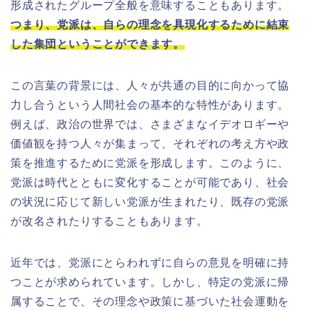
形成されたグループ全般を意味することもあります。
つまり、党派は、自らの理念を具現化するために結束
した集団ということができます。
この言葉の背景には、人々が共通の目的に向かって協
力し合うという人間社会の基本的な特性があります。
例えば、政治の世界では、さまざまなイデオロギーや
価値観を持つ人々が集まって、それぞれの考え方や政
策を推進するために党派を形成します。このように、
党派は時代とともに変化することが可能であり、社会
の状況に応じて新しい党派が生まれたり、既存の党派
が改名されたりすることもあります。
近年では、党派にとらわれずに自らの意見を明確に持
つことが求められています。しかし、特定の党派に帰
属することで、その理念や政策に基づいた社会運動を