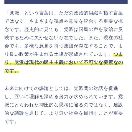
「党派」という言葉は、ただの政治的組織を指す言葉
ではなく、さまざまな視点や意見を統合する重要な概
念です。歴史的に見ても、党派は国民の声を政治に反
映するために欠かせない存在でした。また、現在の社
会でも、多様な意見を持つ集団が存在することで、よ
り良い政策が生まれる土壌が形成されています。
つま
り、党派は現代の民主主義において不可欠な要素なの
です。
未来に向けての課題としては、党派間の対話を促進
し、互いに理解を深める努力が求められています。党
派にとらわれた抑圧的な思考に陥るのではなく、建設
的な議論を通じて、より良い社会を目指すことが重要
です。