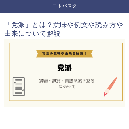
コトバスタ
「党派」とは？意味や例文や読み方や
由来について解説！