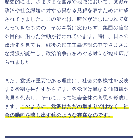
歴史的には、さまざまな国家や地域において、党派が
政治や社会課題に対する異なる見解を表すために結成
されてきました。この流れは、時代が進むにつれて変
わってきたものの、その本質は変わらず、集団の信念
や目的に沿った活動が行われています。特に、日本の
政治史を見ても、戦後の民主主義体制の中でさまざま
な党派が誕生し、政治的争点をめぐる対立が繰り広げ
られました。
また、党派が重要である理由は、社会の多様性を反映
する役割を果たすからです。各党派は異なる価値観や
意見を代表し、それによって社会全体の意思を形成し
ます。
このように、党派はただの集まりではなく、社
会の動向を映し出す鏡のような存在なのです。