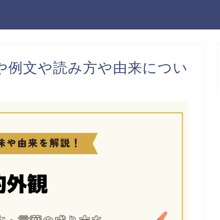
や例文や読み方や由来につい