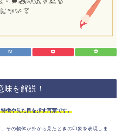
意味を解説！
な特徴や見た目を指す言葉です。
ど、その物体が外から見たときの印象を表現しま