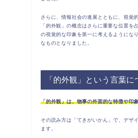
さらに、情報社会の進展とともに、視覚
「的外観」の概念はさらに重要な位置を
の視覚的な印象を第一に考えるようにな
なものとなりました。
「的外観」という言葉に
「的外観」は、物事の外面的な特徴や印
その読み方は「てきがいかん」で、デザ
ます。