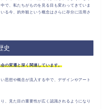
る中で、私たちがものを見る目も変わってきていま
ている今、的外観という概念はさらに存分に活用さ
歴史
社会の変遷と深く関連しています。
しい思想や概念が流入する中で、デザインやアート
なり、見た目の重要性が広く認識されるようになり