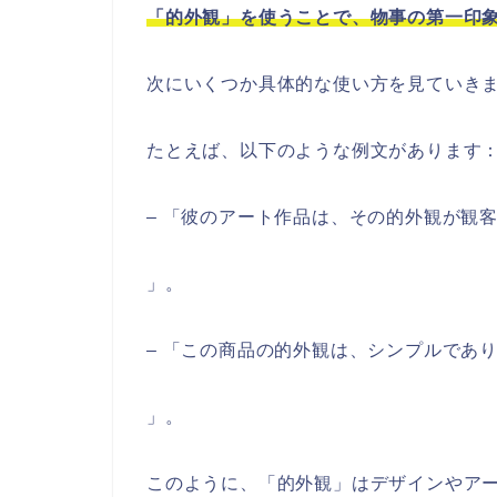
「的外観」を使うことで、物事の第一印
次にいくつか具体的な使い方を見ていき
たとえば、以下のような例文があります
– 「彼のアート作品は、その的外観が観
」。
– 「この商品の的外観は、シンプルであ
」。
このように、「的外観」はデザインやア