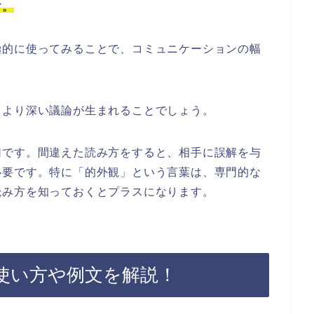
す。
極的に使ってみることで、コミュニケーションの幅
、より深い議論が生まれることでしょう。
切です。間違えた読み方をすると、相手に誤解を与
必要です。特に「的外観」という言葉は、専門的な
読み方を知っておくとプラスになります。
使い方や例文を解説！