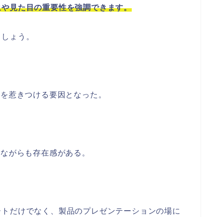
象や見た目の重要性を強調できます。
ましょう。
：
客を惹きつける要因となった。
りながらも存在感がある。
ートだけでなく、製品のプレゼンテーションの場に