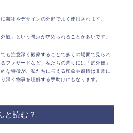
特に芸術やデザインの分野でよく使用されます。
的外観」という視点が求められることが多いです。
中でも注意深く観察することで多くの場面で見られ
あるファサードなど、私たちの周りには「的外観」
面的な特徴が、私たちに与える印象や感情は非常に
より深く物事を理解する手助けにもなります。
んと読む？