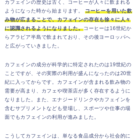
カフェインの歴史は古く、コーヒーが人々に飲まれる
ようになった時から始まります。
コーヒーを用いた飲
み物が広まることで、カフェインの存在も徐々に人々
に認識されるようになりました。
コーヒーは16世紀か
らアラビア半島で飲まれており、その後ヨーロッパへ
と広がっていきました。
カフェインの成分が科学的に特定されたのは19世紀の
ことですが、その実際の利用が盛んになったのは20世
紀に入ってからです。カフェインが含まれる飲み物の
需要が高まり、カフェや喫茶店が多く存在するように
なりました。また、エナジードリンクやカフェインを
含むサプリメントなども登場し、スポーツや仕事の場
面でもカフェインの利用が進みました。
こうしてカフェインは、単なる食品成分から社会的に