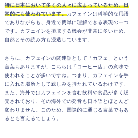
特に日本において多くの人々に広まっているため、日
常的にも使われています。
カフェインは科学的な用語
でありながらも、身近で簡単に理解できる表現の一つ
です。カフェインを摂取する機会が非常に多いため、
自然とその読み方も浸透しています。
さらに、カフェインの関連語として「カフェ」という
言葉もありますが、こちらは「コーヒー店」の意味で
使われることが多いですね。つまり、カフェインを手
に入れる場所として親しみを持たれているわけです。
また、海外ではカフェインを含む飲料や食品が多く販
売されており、その海外での発音も日本語とほとんど
変わりません。このため、国際的に通じる言葉でもあ
るとも言えるでしょう。