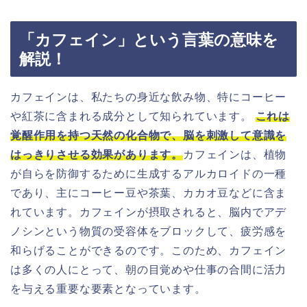
「カフェイン」という言葉の意味を
解説！
カフェインは、私たちの身近な飲み物、特にコーヒー
や紅茶に含まれる成分として知られています。
これは
覚醒作用を持つ天然の化合物で、脳を刺激して意識を
はっきりさせる効果があります。
カフェインは、植物
が自らを防御するために生成するアルカロイドの一種
であり、主にコーヒー豆や茶葉、カカオ豆などに含ま
れています。カフェインが摂取されると、脳内でアデ
ノシンという物質の受容体をブロックして、疲労感を
和らげることができるのです。このため、カフェイン
は多くの人にとって、朝の目覚めや仕事の合間に活力
を与える重要な要素となっています。