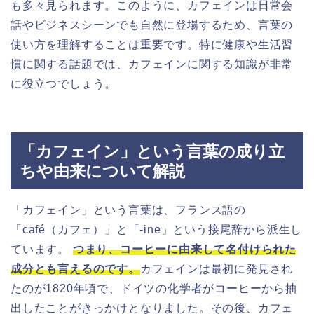
も多々見られます。このように、カフェインは日常会
話やビジネスシーンでも自然に登場するため、言葉の
使い方を理解することは重要です。特に健康や生活習
慣に関する話題では、カフェインに関する知識が非常
に役立つでしょう。
「カフェイン」という言葉の成り立
ちや由来について解説
「カフェイン」という言葉は、フランス語の
「café（カフェ）」と「-ine」という接尾辞から派生し
ています。
つまり、コーヒーに由来して名付けられた
成分とも言えるのです。
カフェインは最初に発見され
たのが1820年頃で、ドイツの化学者がコーヒーから抽
出したことがきっかけとなりました。その後、カフェ