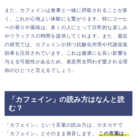
また、カフェインは食事と一緒に摂取されることが多
く、これが心地よい体験にも繋がります。特にコーヒ
ーの香りや風味は、多くの人にとって日常的な楽しみ
やリラックスの時間を提供してくれます。また、最近
の研究では、カフェインが持つ抗酸化作用や代謝促進
効果も注目されています。これは健康にも良い影響を
与える可能性があるため、老若男女問わず愛される理
由のひとつと言えるでしょう。
「カフェイン」の読み方はなんと読
む？
「カフェイン」という言葉の読み方は、カタカナで
「カフェイン」とそのまま発音します。
この言葉は、