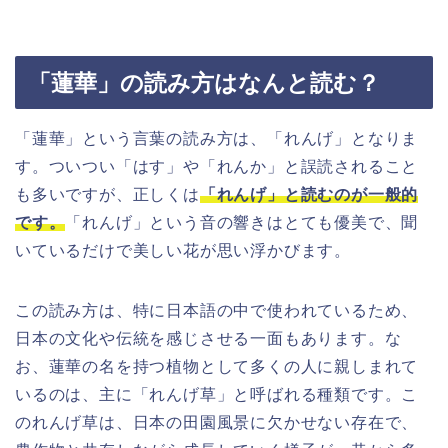
「蓮華」の読み方はなんと読む？
「蓮華」という言葉の読み方は、「れんげ」となりま
す。ついつい「はす」や「れんか」と誤読されること
も多いですが、正しくは
「れんげ」と読むのが一般的
です。
「れんげ」という音の響きはとても優美で、聞
いているだけで美しい花が思い浮かびます。
この読み方は、特に日本語の中で使われているため、
日本の文化や伝統を感じさせる一面もあります。な
お、蓮華の名を持つ植物として多くの人に親しまれて
いるのは、主に「れんげ草」と呼ばれる種類です。こ
のれんげ草は、日本の田園風景に欠かせない存在で、