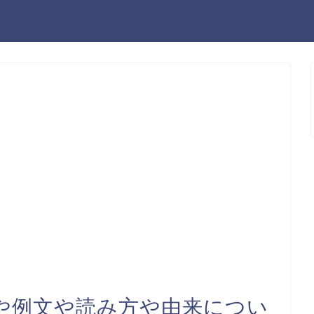
や例文や読み方や由来につい