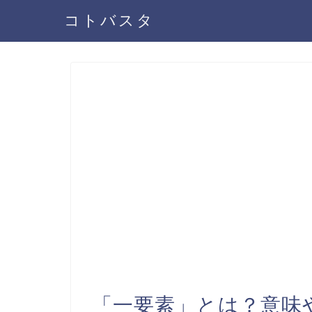
コトバスタ
「一要素」とは？意味