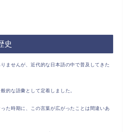
歴史
ありませんが、近代的な日本語の中で普及してきた
一般的な語彙として定着しました。
なった時期に、この言葉が広がったことは間違いあ