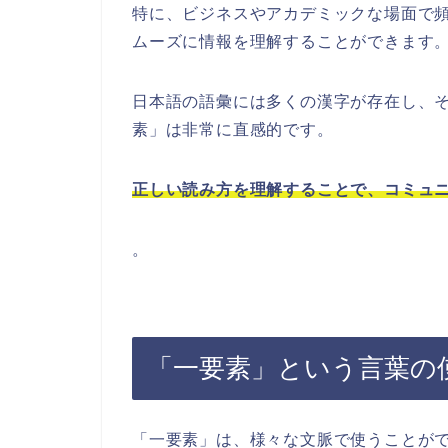
特に、ビジネスやアカデミックな場面で
ムーズに情報を理解することができます
日本語の語彙には多くの漢字が存在し、
素」は非常に直感的です。
正しい読み方を理解することで、コミュ
。
「一要素」という言葉の
「一要素」は、様々な文脈で使うことが