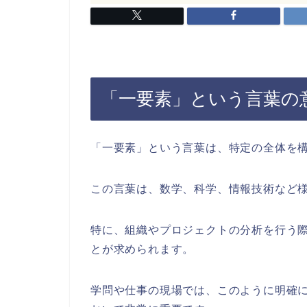
「一要素」という言葉の
「一要素」という言葉は、特定の全体を
この言葉は、数学、科学、情報技術など
特に、組織やプロジェクトの分析を行う
とが求められます。
学問や仕事の現場では、このように明確