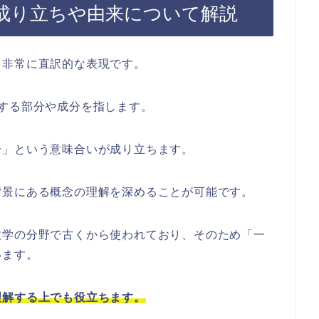
成り立ちや由来について解説
て非常に直訳的な表現です。
する部分や成分を指します。
分」という意味合いが成り立ちます。
背景にある概念の理解を深めることが可能です。
数学の分野で古くから使われており、そのため「一
います。
理解する上でも役立ちます。