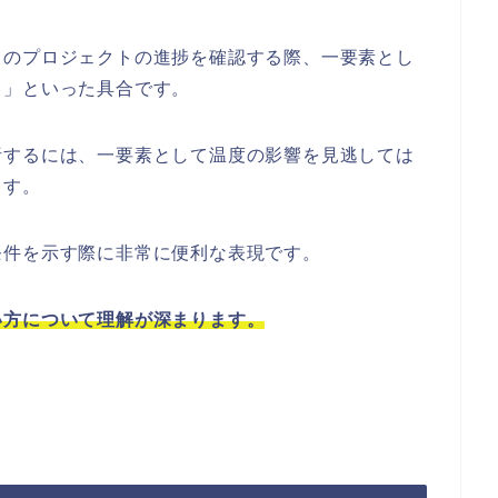
このプロジェクトの進捗を確認する際、一要素とし
う」といった具合です。
析するには、一要素として温度の影響を見逃しては
ます。
条件を示す際に非常に便利な表現です。
い方について理解が深まります。