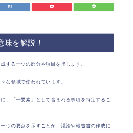
意味を解説！
構成する一つの部分や項目を指します。
様々な領域で使われています。
際に、「一要素」として含まれる事項を特定するこ
に一つの要点を示すことが、議論や報告書の作成に