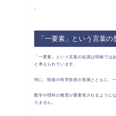
。
「一要素」という言葉の
「一要素」という言葉の起源は明確では
と考えられています。
特に、戦後の科学技術の発展とともに、
数学や理科の教育が重要視されるように
りません。