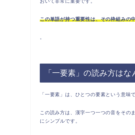
おいて非常に重要です。
この単語が持つ重要性は、その枠組みの
。
「一要素」の読み方はな
「一要素」は、ひとつの要素という意味
この読み方は、漢字一つ一つの音をその
にシンプルです。