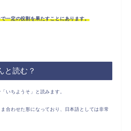
中で一定の役割を果たすことにあります。
んと読む？
で「いちようそ」と読みます。
まま合わせた形になっており、日本語としては非常