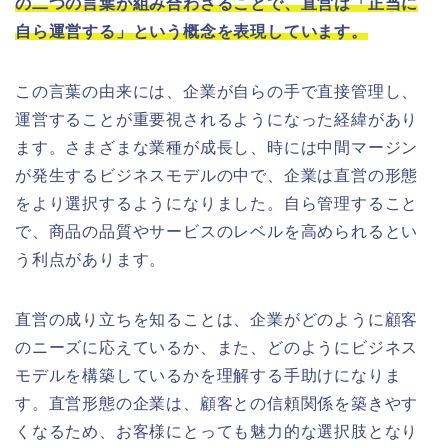
の二つの言葉が組み合わさることで、直営は「正当に
自ら運営する」という概念を表現しています。
この言葉の由来には、企業が自らの手で直接管理し、
運営することが重要視されるようになった経緯があり
ます。さまざまな業種が成長し、時には中間マージン
が発生するビジネスモデルの中で、企業は直営の形態
をより選択するようになりました。自ら管理すること
で、商品の品質やサービスのレベルを高められるとい
う利点があります。
直営の成り立ちを知ることは、企業がどのように顧客
のニーズに応えているか、また、どのようにビジネス
モデルを構築しているかを理解する手助けになりま
す。直営形態の企業は、顧客との信頼関係を築きやす
くなるため、お客様にとっても魅力的な選択肢となり