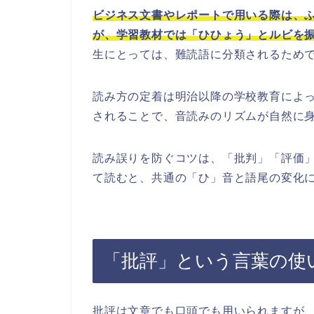
ビジネス文書やレポートで用いる際は、
が、学習教材では「ひひょう」とルビを
生にとっては、難読語に分類されるため
読み方の定着は明治以降の学校教育によ
されることで、音読みのリズムが自然に
読み誤りを防ぐコツは、「批判」「評価
て読むと、共通の「ひ」音と語尾の変化
「批評」という言葉の使
批評は文章でも口頭でも用いられますが