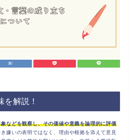
味を解説！
事象などを観察し、その価値や意義を論理的に評価
好き嫌いの表明ではなく、理由や根拠を添えて意見