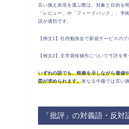
言い換え表現を選ぶ際は、対象と目的を
「レビュー」や「フィードバック」、学
語が適切です。
【例文1】社内勉強会で新規サービスのプ
【例文2】文学賞候補作について寸評を寄
いずれの語でも、根拠を示しながら価値
図が求められます。
単なる中傷では言い
「批評」の対義語・反対