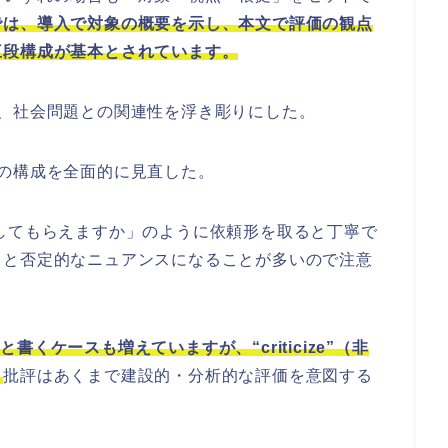
では、導入で対象の概要を示し、本文で評価の観点
三段構成が基本とされています。
、社会問題との関連性を浮き彫りにした。
の構成を全面的に見直した。
してもらえますか」のように依頼形を取ると丁寧で
うと否定的なニュアンスになることが多いので注意
と書くケースも増えていますが、“criticize”（非
。
批評はあくまで建設的・分析的な評価を意図する