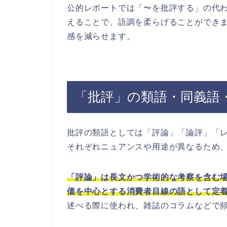
公的レポートでは「〜を批評する」の代
えることで、語調を柔らげることができ
感を減らせます。
「批評」の類語・同義語
批評の類語としては「評論」「論評」「
それぞれニュアンスや用途が異なるため
「評論」は長文かつ学術的な考察を含む
価を中心とする消費者目線の語として定
述べる際に使われ、雑誌のコラムなどで