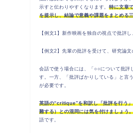
示すと伝わりやすくなります。
特に文章
を提示し、結論で意義や課題をまとめる
【例文1】新作映画を独自の視点で批評し
【例文2】先輩の批評を受けて、研究論文
会話で使う場合には、「○○について批評
す。一方、「批評ばかりしている」と言
が必要です。
英語の“critique”を和訳し「批評を行う」
難する）との混同には気を付けましょう
語です。