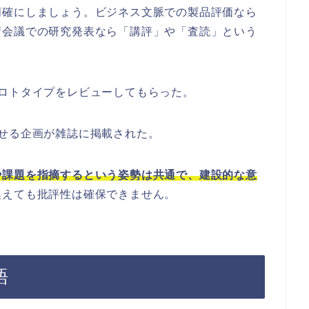
明確にしましょう。ビジネス文脈での製品評価なら
術会議での研究発表なら「講評」や「査読」という
ロトタイプをレビューしてもらった。
せる企画が雑誌に掲載された。
や課題を指摘するという姿勢は共通で、建設的な意
換えても批評性は確保できません。
語