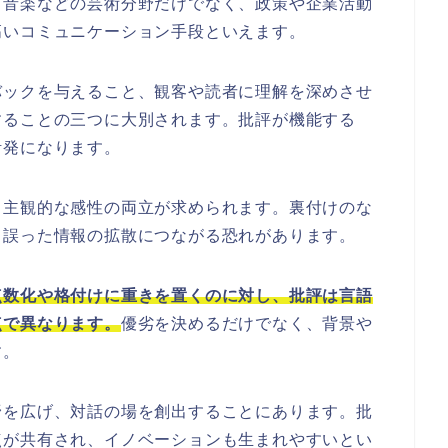
・音楽などの芸術分野だけでなく、政策や企業活動
高いコミュニケーション手段といえます。
バックを与えること、観客や読者に理解を深めさせ
することの三つに大別されます。批評が機能する
活発になります。
と主観的な感性の両立が求められます。裏付けのな
、誤った情報の拡散につながる恐れがあります。
点数化や格付けに重きを置くのに対し、批評は言語
点で異なります。
優劣を決めるだけでなく、背景や
す。
野を広げ、対話の場を創出することにあります。批
点が共有され、イノベーションも生まれやすいとい