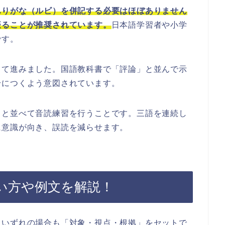
ふりがな（ルビ）を併記する必要はほぼありません
振ることが推奨されています。
日本語学習者や小学
です。
って進みました。国語教科書で「評論」と並んで示
身につくよう意図されています。
」と並べて音読練習を行うことです。三語を連続し
に意識が向き、誤読を減らせます。
い方や例文を解説！
、いずれの場合も「対象・視点・根拠」をセットで