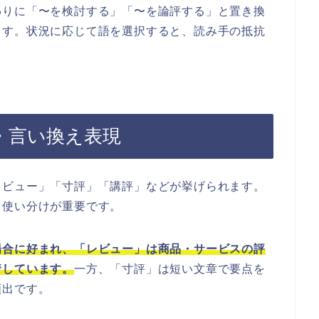
わりに「〜を検討する」「〜を論評する」と置き換
ます。状況に応じて語を選択すると、読み手の抵抗
・言い換え表現
レビュー」「寸評」「講評」などが挙げられます。
、使い分けが重要です。
場合に好まれ、「レビュー」は商品・サービスの評
着しています。
一方、「寸評」は短い文章で要点を
頻出です。