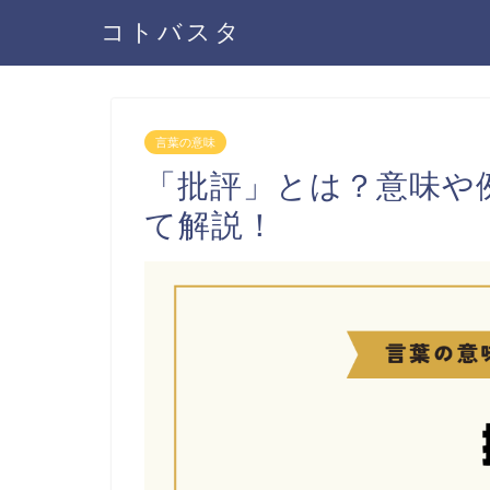
コトバスタ
言葉の意味
「批評」とは？意味や
て解説！