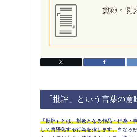
「批評」という言葉の意
「批評」とは、対象となる作品・行為・
して言語化する行為を指します。
単なる