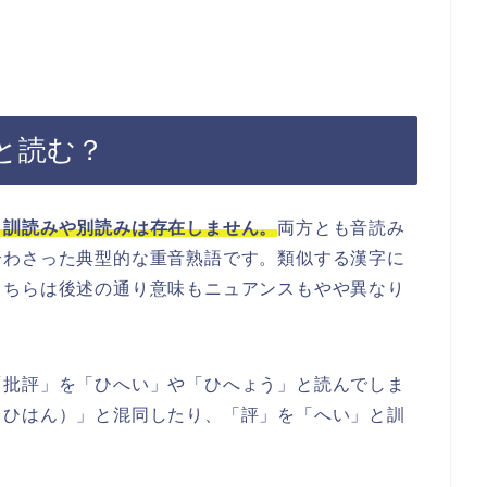
と読む？
、訓読みや別読みは存在しません。
両方とも音読み
合わさった典型的な重音熟語です。類似する漢字に
こちらは後述の通り意味もニュアンスもやや異なり
「批評」を「ひへい」や「ひへょう」と読んでしま
（ひはん）」と混同したり、「評」を「へい」と訓