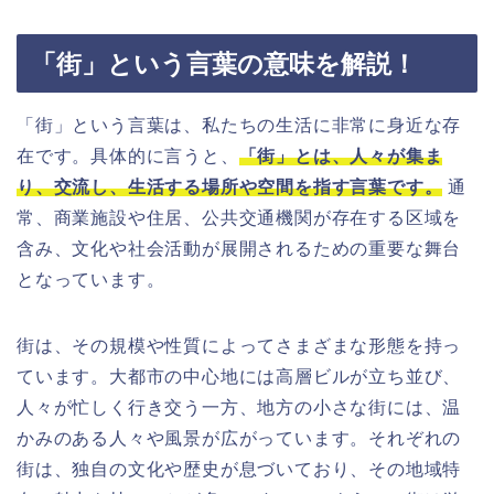
「街」という言葉の意味を解説！
「街」という言葉は、私たちの生活に非常に身近な存
在です。具体的に言うと、
「街」とは、人々が集ま
り、交流し、生活する場所や空間を指す言葉です。
通
常、商業施設や住居、公共交通機関が存在する区域を
含み、文化や社会活動が展開されるための重要な舞台
となっています。
街は、その規模や性質によってさまざまな形態を持っ
ています。大都市の中心地には高層ビルが立ち並び、
人々が忙しく行き交う一方、地方の小さな街には、温
かみのある人々や風景が広がっています。それぞれの
街は、独自の文化や歴史が息づいており、その地域特