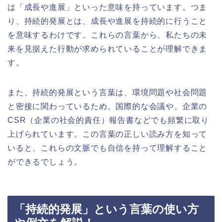
は「成長や進展」といった意味を持っています。つま
り、持続的発展とは、成長や進展を持続的に行うこと
を意味するわけです。これらの言葉から、私たちの未
来を見据えた行動が求められていることが理解できま
す。
また、持続的発展という言葉は、環境問題や社会問題
と密接に関わっているため、国際的な会議や、企業の
CSR（企業の社会的責任）報告書などでも頻繁に取り
上げられています。この言葉の正しい読み方を知って
いると、これらの文脈でも自信を持って理解すること
ができるでしょう。
「持続的発展」という言葉の使い方