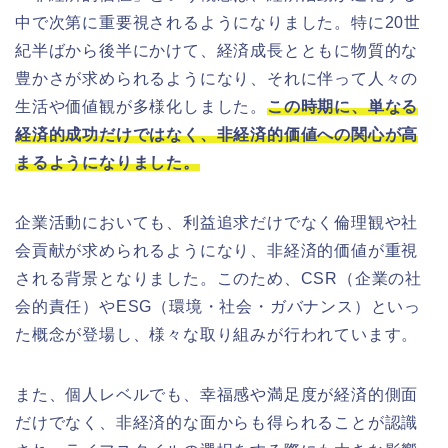
中で次第に重要視されるようになりました。特に20世
紀半ばから後半にかけて、経済成長とともに物質的な
豊かさが求められるようになり、それに伴って人々の
生活や価値観が多様化しました。
この時期に、単なる
経済的成功だけではなく、非経済的価値への関心が高
まるようになりました。
企業活動においても、利益追求だけでなく倫理観や社
会貢献が求められるようになり、非経済的価値が重視
される背景となりました。このため、CSR（企業の社
会的責任）やESG（環境・社会・ガバナンス）といっ
た概念が登場し、様々な取り組みが行われています。
また、個人レベルでも、幸福感や満足度が経済的側面
だけでなく、非経済的な面からも得られることが認識