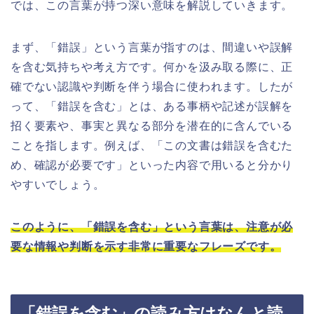
では、この言葉が持つ深い意味を解説していきます。
まず、「錯誤」という言葉が指すのは、間違いや誤解
を含む気持ちや考え方です。何かを汲み取る際に、正
確でない認識や判断を伴う場合に使われます。したが
って、「錯誤を含む」とは、ある事柄や記述が誤解を
招く要素や、事実と異なる部分を潜在的に含んでいる
ことを指します。例えば、「この文書は錯誤を含むた
め、確認が必要です」といった内容で用いると分かり
やすいでしょう。
このように、「錯誤を含む」という言葉は、注意が必
要な情報や判断を示す非常に重要なフレーズです。
「錯誤を含む」の読み方はなんと読