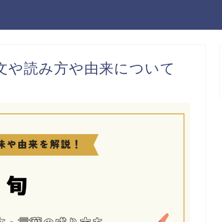
文や読み方や由来について