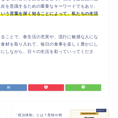
現在を意識するための重要なキーワードでもあり、
という言葉を深く知ることによって、私たちの生活
けることで、食生活の充実や、流行に敏感な人にな
い食材を取り入れて、毎日の食事を楽しく豊かにし
切にしながら、日々の生活を彩っていってくださ
や
「統治体制」とは？意味や例