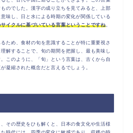
すものでした。漢字の成り立ちを見てみると、上部
を意味し、日と水による時期の変化が関係している
のサイクルに基づいている言葉ということですね
。
あるため、食材の旬を意識することが特に重要視さ
を理解することで、旬の期間を把握し、最も美味し
す。このように、「旬」という言葉は、古くから自
恵が凝縮された概念だと言えるでしょう。
り、その歴史をひも解くと、日本の食文化や生活様
った時代には、四季の変化に敏感であり、収穫の時