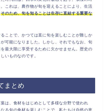
た。これは、農作物が旬を迎えることにより、生活
。
そのため、旬を知ることは生存に直結する重要な
することで、かつては直に旬を楽しむことが難しか
とが可能になりました。しかし、それでもなお、旬
価を最大限に享受するために欠かせません。歴史の
らしいものなのです。
てまとめ
言葉は、食材をはじめとして多様な分野で使われ
異なる旬の食材を楽しむことで、私たちは自然の恵