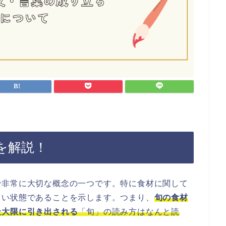
を解説！
で非常に大切な概念の一つです。特に食材に関して
しい状態であることを示します。つまり、
旬の食材
最大限に引き出される
「旬」の読み方はなんと読