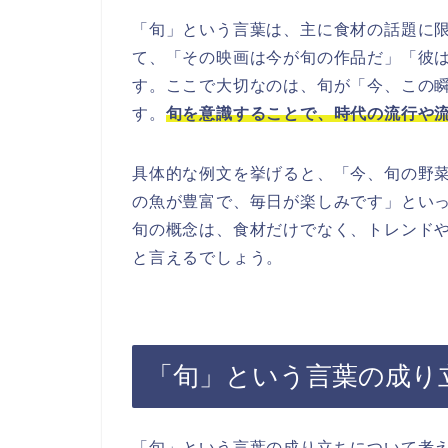
「旬」という言葉は、主に食材の話題に
て、「その映画は今が旬の作品だ」「彼
す。ここで大切なのは、旬が「今、この
す。
旬を意識することで、時代の流行や
具体的な例文を挙げると、「今、旬の野
の魚が豊富で、毎日が楽しみです」とい
旬の概念は、食材だけでなく、トレンド
と言えるでしょう。
「旬」という言葉の成り
「旬」という言葉の成り立ちについて考