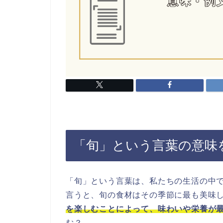
「旬」という言葉の意味
「旬」という言葉は、私たちの生活の中
言うと、旬の食材はその季節に最も美味
を楽しむことによって、味わいや栄養が
む？