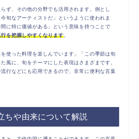
限らず、その他の分野でも活用されます。例とし
は今旬なアーティストだ」というように使われま
瞬間に特に価値がある」という意味を持つことで
流行を把握しやすくなります
。
菜を使った料理を楽しんでいます」「この季節は旬
った風に、旬をテーマにした表現はさまざまです。
や流行などにも応用できるので、非常に便利な言葉
立ちや由来について解説
えると、古代中国に遡ることができます。この言葉