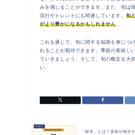
みを感じることができます。また、旬は
流行やトレンドにも関連しています。
旬
がより豊かになるかもしれません
。
これを通じて、旬に関する知識を身につ
れることが期待できます。季節の美味し
ていきましょう。そして、旬の概念を大
い。
「材木」とは？意味や例文