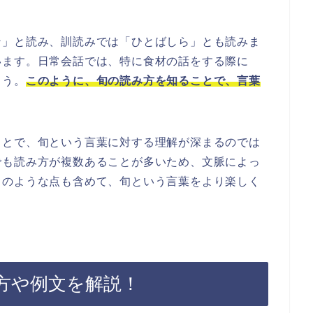
ン」と読み、訓読みでは「ひとばしら」とも読みま
います。日常会話では、特に食材の話をする際に
ょう。
このように、旬の読み方を知ることで、言葉
ことで、旬という言葉に対する理解が深まるのでは
でも読み方が複数あることが多いため、文脈によっ
このような点も含めて、旬という言葉をより楽しく
方や例文を解説！