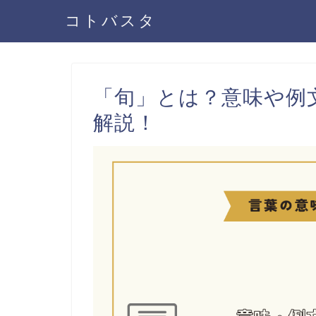
コトバスタ
「旬」とは？意味や例
解説！