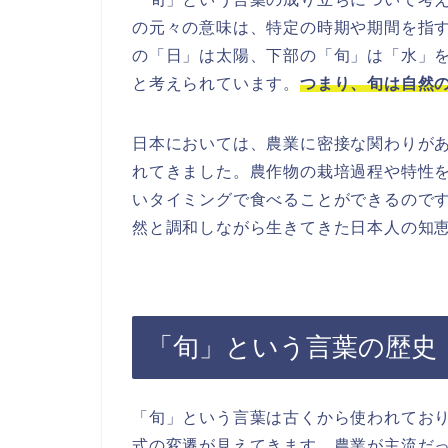
の元々の意味は、特定の時期や期間を指
の「日」は太陽、下部の「旬」は「水」
と考えられています。
つまり、旬は自然
日本においては、農業に密接な関わりが
れてきました。農作物の栽培過程や特性
いタイミングで食べることができるので
然と調和しながら生きてきた日本人の知
「旬」という言葉の歴史
「旬」という言葉は古くから使われてお
式の変遷が見えてきます。農業が主流だ