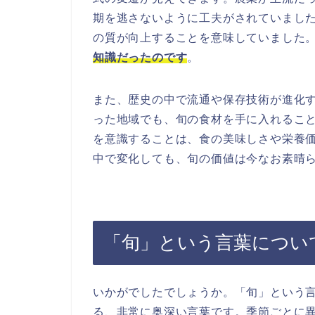
期を逃さないように工夫がされていまし
の質が向上することを意味していました
知識だったのです
。
また、歴史の中で流通や保存技術が進化
った地域でも、旬の食材を手に入れるこ
を意識することは、食の美味しさや栄養
中で変化しても、旬の価値は今なお素晴
「旬」という言葉につい
いかがでしたでしょうか。「旬」という
る、非常に奥深い言葉です。季節ごとに