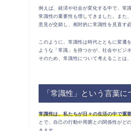
例えば、経済や社会が変化する中で、常
常識性の重要性も増してきました。また
意見が交錯し、相対的に常識性を見直す
このように、常識性は時代とともに変遷
ような「常識」を持つかが、社会やビジ
そのため、常識性について考えることは
「常識性」という言葉に
常識性は、私たちが日々の生活の中で重
とで、自己の行動や周囲との関係性がど
きます。