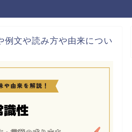
や例文や読み方や由来につい