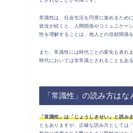
常識性は、社会生活を円滑に進めるため
状況が続くと、人間関係やコミュニケー
性を理解することは、他人との信頼関係
また、常識性には時代ごとの変化も表れ
時代においては非常識とされることもあ
「常識性」の読み方はな
「常識性」は「じょうしきせい」と読み
ともありますが、正確な読み方としては