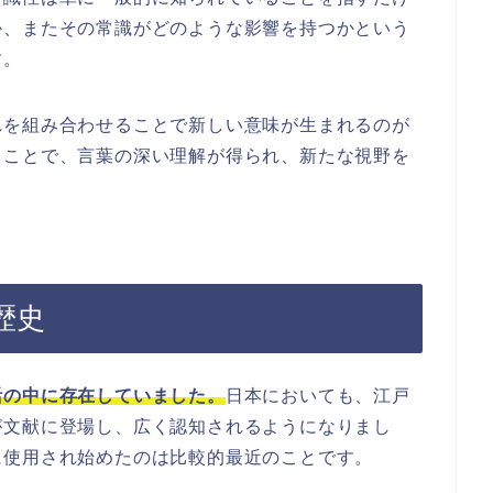
か、またその常識がどのような影響を持つかという
す。
れを組み合わせることで新しい意味が生まれるのが
ることで、言葉の深い理解が得られ、新たな視野を
歴史
活の中に存在していました。
日本においても、江戸
が文献に登場し、広く認知されるようになりまし
に使用され始めたのは比較的最近のことです。