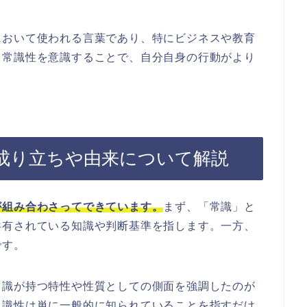
において使われる言葉であり、特にビジネスや教育
。常識性を意識することで、自分自身の行動がより
成り立ちや由来について解説
が組み合わさってできています。
まず、「常識」と
共有されている知識や判断基準を指します。一方、
です。
常識が持つ特性や性質としての側面を強調したのが
常識性は単に一般的に知られていることを指すだけ