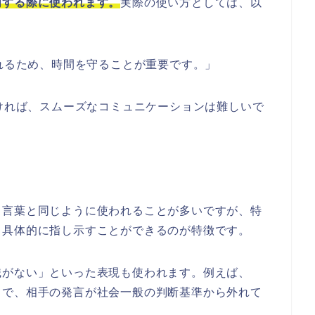
明する際に使われます。
実際の使い方としては、以
られるため、時間を守ることが重要です。」
なければ、スムーズなコミュニケーションは難しいで
う言葉と同じように使われることが多いですが、特
り具体的に指し示すことができるのが特徴です。
識がない」といった表現も使われます。例えば、
とで、相手の発言が社会一般の判断基準から外れて