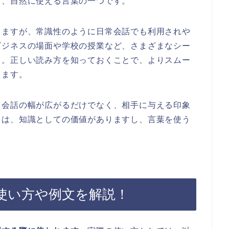
く、自然に使える言葉の一つです。
りますが、常識性のように日常会話でも利用されや
ビジネスの場面や学校の授業など、さまざまなシー
う。正しい読み方を知っておくことで、よりスムー
きます。
、会話の幅が広がるだけでなく、相手に与える印象
とは、知識としての価値がありますし、言葉を使う
使い方や例文を解説！