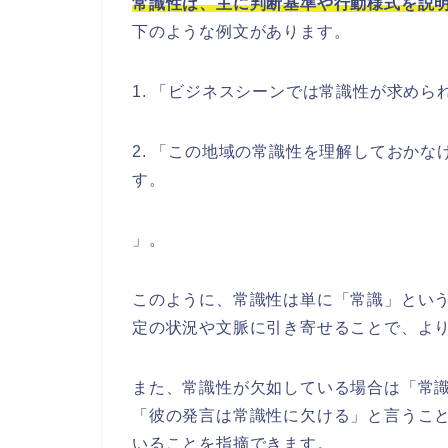
常識性は、主に判断基準や行動様式を説
下のような例文があります。
1. 「ビジネスシーンでは常識性が求め
2. 「この地域の常識性を理解しておか
す。
」。
このように、常識性は単に「常識」とい
定の状況や文脈に引き寄せることで、よ
また、常識性が欠如している場合は「常
「彼の発言は常識性に欠ける」と言うこ
いることを指摘できます。