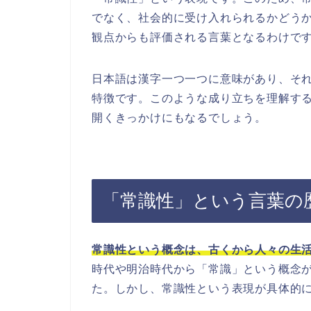
でなく、社会的に受け入れられるかどう
観点からも評価される言葉となるわけで
日本語は漢字一つ一つに意味があり、そ
特徴です。このような成り立ちを理解す
開くきっかけにもなるでしょう。
「常識性」という言葉の
常識性という概念は、古くから人々の生
時代や明治時代から「常識」という概念
た。しかし、常識性という表現が具体的