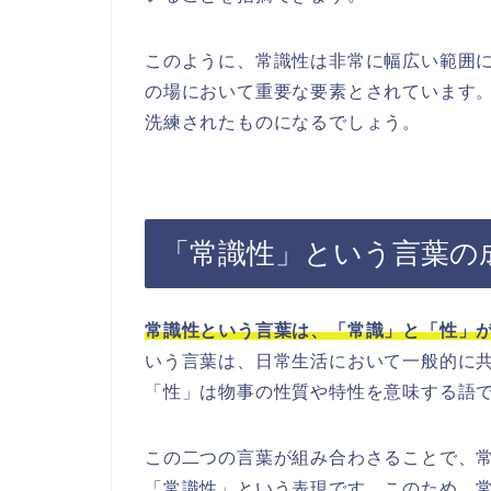
このように、常識性は非常に幅広い範囲
の場において重要な要素とされています
洗練されたものになるでしょう。
「常識性」という言葉の
常識性という言葉は、「常識」と「性」
いう言葉は、日常生活において一般的に
「性」は物事の性質や特性を意味する語
この二つの言葉が組み合わさることで、
「常識性」という表現です。このため、