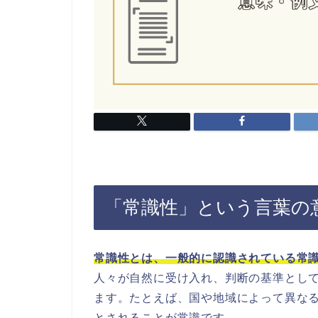
「常識性」という言葉の
常識性とは、一般的に認識されている常
人々が自然に受け入れ、判断の基準とし
ます。たとえば、国や地域によって異な
とされることが常識です。