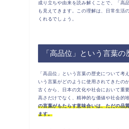
成り立ちや由来を読み解くことで、「高
も見えてきます。この理解は、日常生活
くれるでしょう。
「高品位」という言葉の
「高品位」という言葉の歴史について考
いう言葉がどのように使用されてきたの
古くから、日本の文化や社会において重
高さだけでなく、精神的な価値や社会的
の言葉がもたらす意味合いは、ただの品
ます。