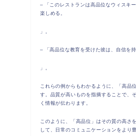
– 「このレストランは高品位なウィスキ
楽しめる。
」。
– 「高品位な教育を受けた彼は、自信を
」。
これらの例からもわかるように、「高品
す。品質が高いものを指摘することで、
く情報が伝わります。
このように、「高品位」はその質の高さ
して、日常のコミュニケーションをより