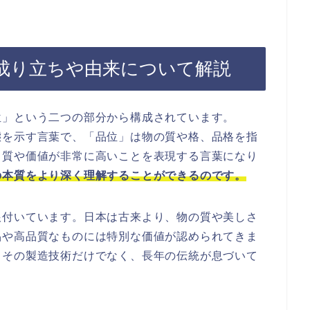
成り立ちや由来について解説
位」という二つの部分から構成されています。
態を示す言葉で、「品位」は物の質や格、品格を指
、質や価値が非常に高いことを表現する言葉になり
の本質をより深く理解することができるのです。
根付いています。日本は古来より、物の質や美しさ
品や高品質なものには特別な価値が認められてきま
、その製造技術だけでなく、長年の伝統が息づいて