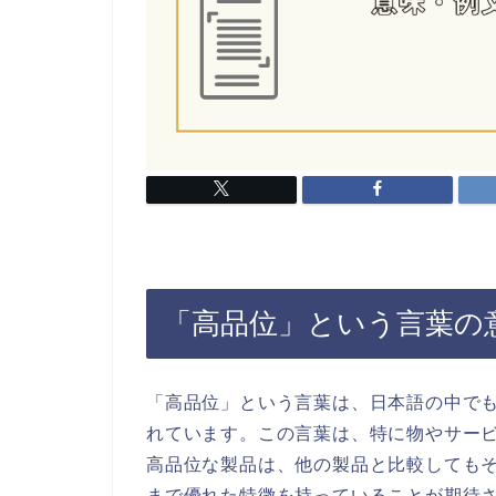
「高品位」という言葉の
「高品位」という言葉は、日本語の中で
れています。この言葉は、特に物やサー
高品位な製品は、他の製品と比較しても
まで優れた特徴を持っていることが期待