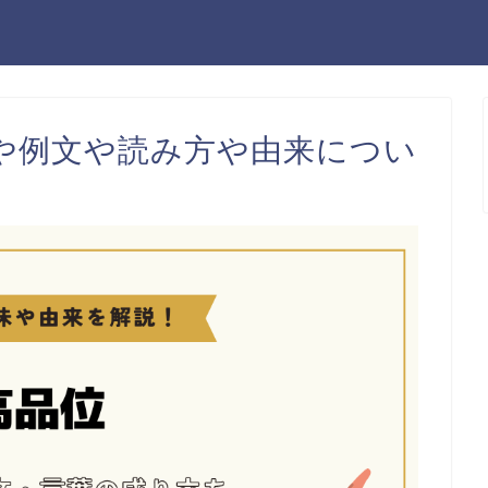
や例文や読み方や由来につい