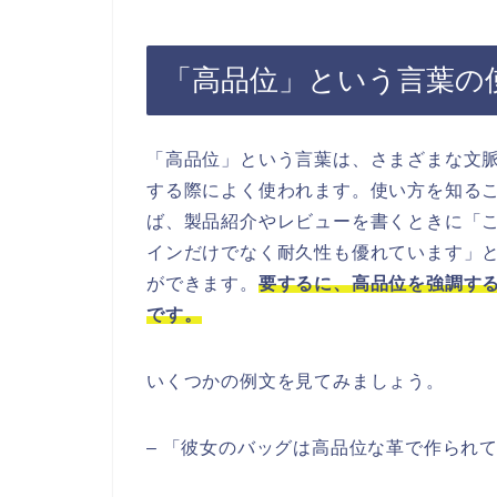
「高品位」という言葉の
「高品位」という言葉は、さまざまな文
する際によく使われます。使い方を知る
ば、製品紹介やレビューを書くときに「
インだけでなく耐久性も優れています」
ができます。
要するに、高品位を強調す
です。
いくつかの例文を見てみましょう。
– 「彼女のバッグは高品位な革で作られ