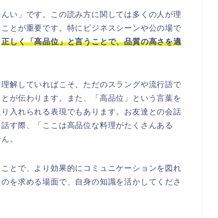
ひんい」です。この読み方に関しては多くの人が理
ることが重要です。特にビジネスシーンや公の場で
。
正しく「高品位」と言うことで、品質の高さを適
を理解していればこそ、ただのスラングや流行語で
ことが伝わります。また、「高品位」という言葉を
取り入れられる表現でもあります。お友達との会話
を話す際、「ここは高品位な料理がたくさんある
せん。
ることで、より効果的にコミュニケーションを図れ
ものを求める場面で、自身の知識を活かしてくださ