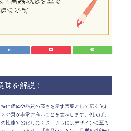
意味を解説！
も特に価値や品質の高さを示す言葉として広く使わ
ビスの質が非常に高いことを意味します。例えば、
その性能や劣化しにくさ、さらにはデザインに至る
されます。
つまり、「高品位」とは、品質や性能が