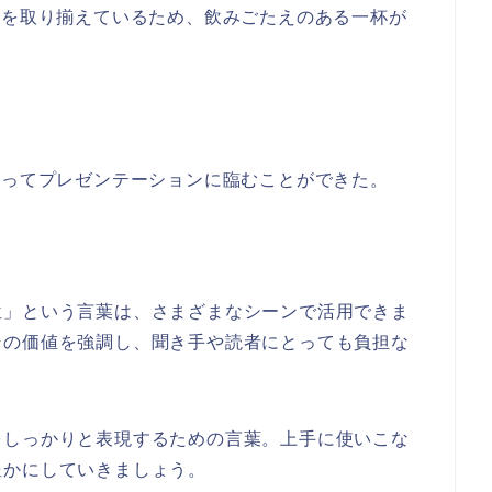
ーを取り揃えているため、飲みごたえのある一杯が
持ってプレゼンテーションに臨むことができた。
位」という言葉は、さまざまなシーンで活用できま
その価値を強調し、聞き手や読者にとっても負担な
をしっかりと表現するための言葉。上手に使いこな
豊かにしていきましょう。