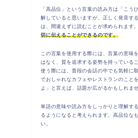
「高品位」という言葉の読み方は「こう
解していると思いますが、正しく発音す
は、間違えずに読むことが求められます
切に伝えることができるのです。
この言葉を使用する際には、言葉の意味
はなく、質を追求する姿勢を持っている
使う際には、普段の会話の中でも気軽に
でおしゃれなカフェやレストランのこと
よ」と言えば、話題が広がるかもしれま
単語の意味や読み方をしっかりと理解す
るようになると考えられます。高品位な
い。