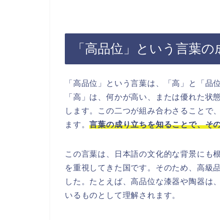
「高品位」という言葉の
「高品位」という言葉は、「高」と「品
「高」は、何かが高い、または優れた状
します。この二つが組み合わさることで
ます。
言葉の成り立ちを知ることで、そ
この言葉は、日本語の文化的な背景にも
を重視してきた国です。そのため、高級
した。たとえば、高品位な漆器や陶器は
いるものとして理解されます。