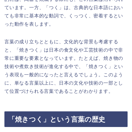
ています。一方、「つく」は、古典的な日本語におい
ても非常に基本的な動詞で、くっつく、密着するとい
った動作を表します。
言葉の成り立ちとともに、文化的な背景も考慮する
と、「焼きつく」は日本の食文化や工芸技術の中で非
常に重要な要素となっています。たとえば、焼き物の
技術や煮炊き技術が進化する中で、「焼きつく」とい
う表現も一般的になったと言えるでしょう。このよう
に、単なる言葉以上に、日本の文化や技術の一部とし
て位置づけられる言葉であることがわかります。
「焼きつく」という言葉の歴史