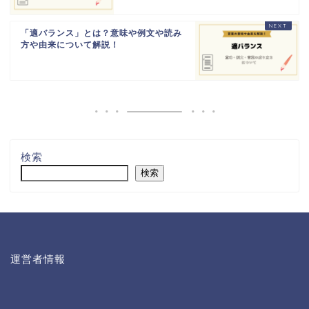
「適バランス」とは？意味や例文や読み
方や由来について解説！
検索
検索
運営者情報