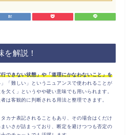
味を解説！
実行できない状態」や「道理にかなわないこと」を
い」「難しい」というニュアンスで使われることが
性を欠く」というやや硬い意味でも用いられます。
後者は客観的に判断される用法と整理できます。
カタカナ表記されることもあり、その場合はくだけ
いまいさが詰まっており、断定を避けつつも否定の
同士のチャットでも活躍します。