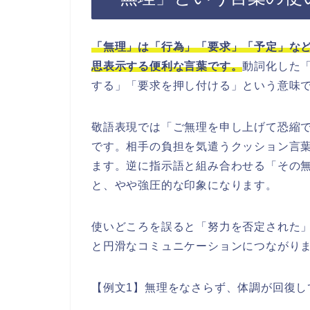
「無理」は「行為」「要求」「予定」な
思表示する便利な言葉です。
動詞化した
する」「要求を押し付ける」という意味
敬語表現では「ご無理を申し上げて恐縮
です。相手の負担を気遣うクッション言
ます。逆に指示語と組み合わせる「その
と、やや強圧的な印象になります。
使いどころを誤ると「努力を否定された
と円滑なコミュニケーションにつながり
【例文1】無理をなさらず、体調が回復し