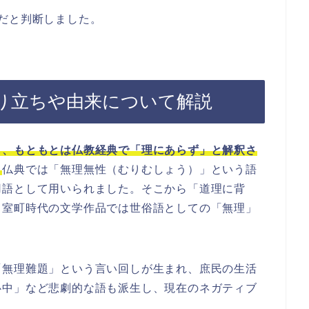
だと判断しました。
り立ちや由来について解説
し、もともとは仏教経典で「理にあらず」と解釈さ
。
仏典では「無理無性（むりむしょう）」という語
用語として用いられました。そこから「道理に背
、室町時代の文学作品では世俗語としての「無理」
「無理難題」という言い回しが生まれ、庶民の生活
心中」など悲劇的な語も派生し、現在のネガティブ