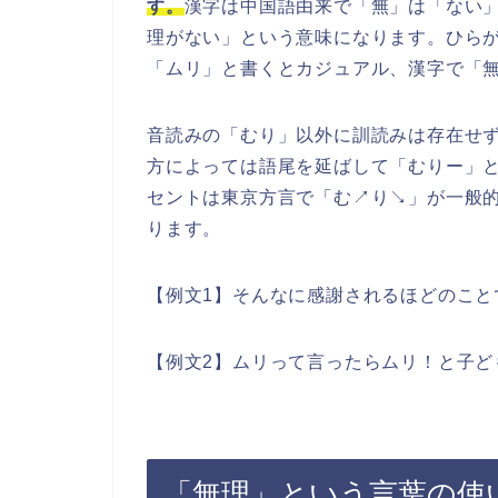
す。
漢字は中国語由来で「無」は「ない
理がない」という意味になります。ひら
「ムリ」と書くとカジュアル、漢字で「
音読みの「むり」以外に訓読みは存在せ
方によっては語尾を延ばして「むりー」
セントは東京方言で「む↗り↘」が一般
ります。
【例文1】そんなに感謝されるほどのこと
【例文2】ムリって言ったらムリ！と子ど
「無理」という言葉の使