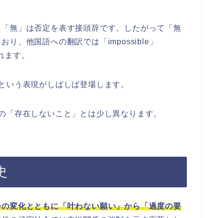
、「無」は否定を表す接頭辞です。したがって「無
、他国語への翻訳では「impossible」
られます。
という表現がしばしば登場します。
の「存在しないこと」とは少し異なります。
史
会の変化とともに「叶わない願い」から「過度の要