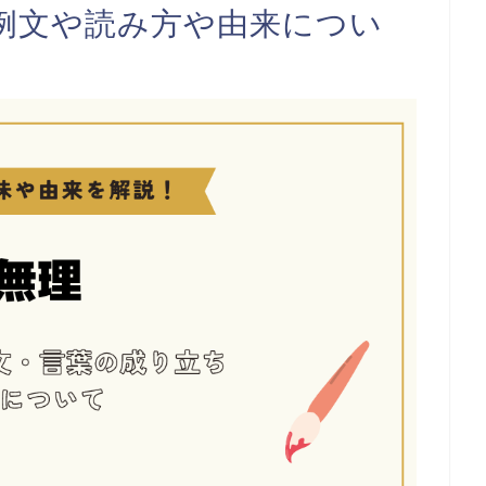
例文や読み方や由来につい