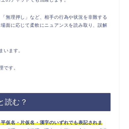
」「無理押し」など、相手の行為や状況を非難する
用場面に応じて柔軟にニュアンスを読み取り、誤解
まいます。
理です。
と読む？
、平仮名・片仮名・漢字のいずれでも表記されま