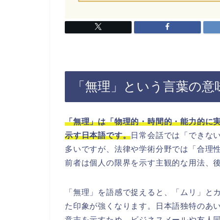
「無理」という言葉の意
「無理」は「物理的・時間的・能力的に
示す日本語です。
日常会話では「できな
多いですが、法律や学術分野では「合理
前者は個人の限界を示す主観的な用法、
「無理」を語感で捉えると、「ムリ」と
た印象が強くなります。日本語独特のあ
意志を示すため、ビジネスメールや友人