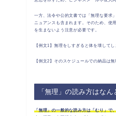
一方、法令や公的文書では「無理な要求
ニュアンスも含まれます。そのため、使
を生まないよう注意が必要です。
【例文1】無理をしすぎると体を壊してし
【例文2】そのスケジュールでの納品は無
「無理」の読み方はなん
「無理」の一般的な読み方は「むり」で