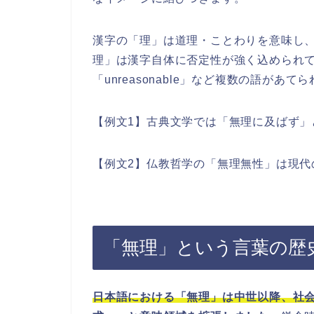
漢字の「理」は道理・ことわりを意味し
理」は漢字自体に否定性が強く込められており
「unreasonable」など複数の語があて
【例文1】古典文学では「無理に及ばず」
【例文2】仏教哲学の「無理無性」は現代
「無理」という言葉の歴
日本語における「無理」は中世以降、社