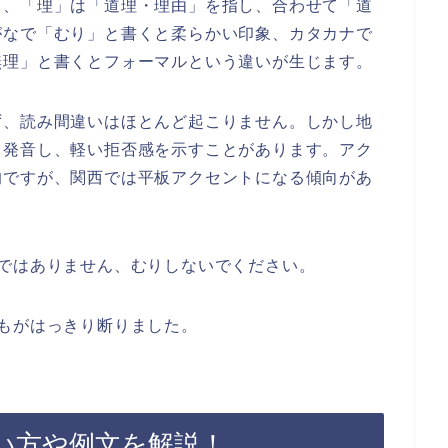
」、「理」は「道理・理由」を指し、合わせて「道
がなで「むり」と書くと柔らかい印象、カタカナで
無理」と書くとフォーマルという違いが生じます。
ず、読み間違いはほとんど起こりません。しかし地
と発音し、軽い拒否感を示すことがあります。アク
的ですが、関西では平板アクセントになる傾向があ
ではありません、むりしないでください。
もがはっきり断りました。
い方や例文を解説！