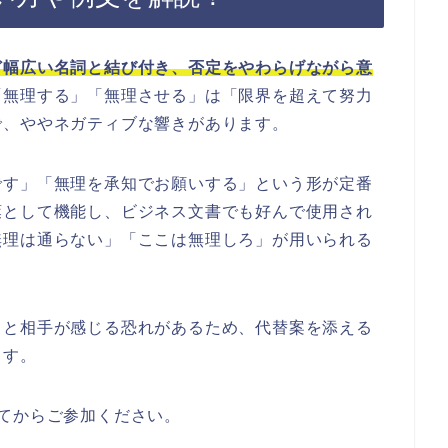
ど幅広い名詞と結び付き、否定をやわらげながら意
「無理する」「無理させる」は「限界を超えて努力
で、ややネガティブな響きがあります。
です」「無理を承知でお願いする」という形が定番
葉として機能し、ビジネス文書でも好んで使用され
無理は通らない」「ここは無理しろ」が用いられる
」と相手が感じる恐れがあるため、代替案を添える
ます。
てからご参加ください。