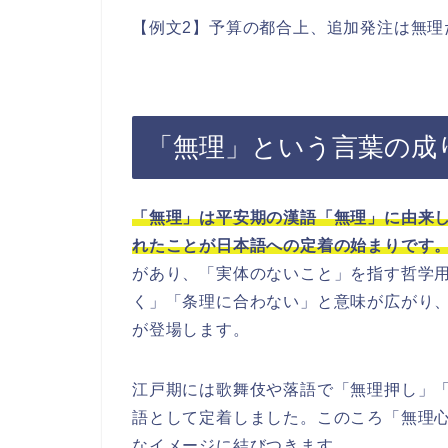
【例文2】予算の都合上、追加発注は無理
「無理」という言葉の成
「無理」は平安期の漢語「無理」に由来
れたことが日本語への定着の始まりです
があり、「実体のないこと」を指す哲学
く」「条理に合わない」と意味が広がり
が登場します。
江戸期には歌舞伎や落語で「無理押し」
語として定着しました。このころ「無理
なイメージに結びつきます。