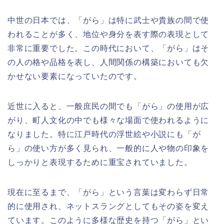
中世の日本では、「がら」は特に武士や貴族の間で使
われることが多く、地位や身分を表す際の表現として
非常に重要でした。この時代において、「がら」はそ
の人の格や品格を表し、人間関係の構築においても欠
かせない要素になっていたのです。
近世に入ると、一般庶民の間でも「がら」の使用が広
がり、町人文化の中でも様々な場面で使われるように
なりました。特に江戸時代の浮世絵や小説にも「が
ら」の使い方が多く見られ、一般的に人や物の印象を
しっかりと表現するために重宝されていました。
現在に至るまで、「がら」という言葉は変わらず日常
的に使用され、ネットスラングとしてもその姿を変え
ています。このように多様な歴史を持つ「がら」とい