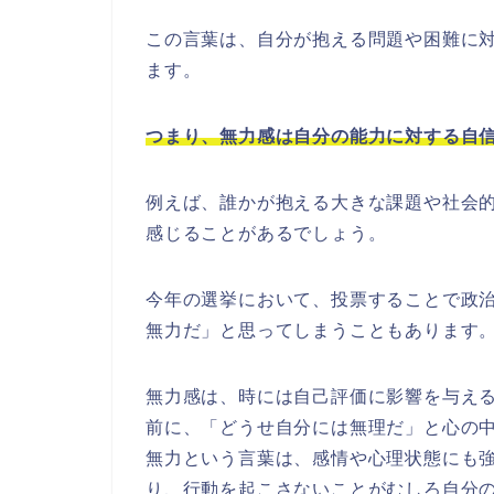
この言葉は、自分が抱える問題や困難に
ます。
つまり、無力感は自分の能力に対する自
例えば、誰かが抱える大きな課題や社会
感じることがあるでしょう。
今年の選挙において、投票することで政
無力だ」と思ってしまうこともあります
無力感は、時には自己評価に影響を与え
前に、「どうせ自分には無理だ」と心の
無力という言葉は、感情や心理状態にも
り、行動を起こさないことがむしろ自分