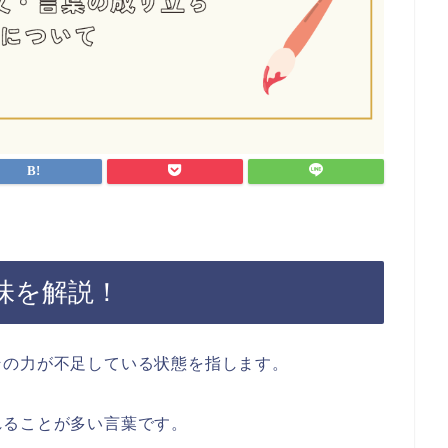
味を解説！
その力が不足している状態を指します。
れることが多い言葉です。