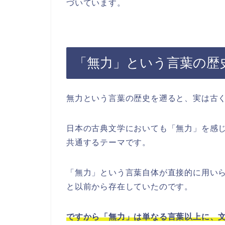
づいています。
「無力」という言葉の歴
無力という言葉の歴史を遡ると、実は古
日本の古典文学においても「無力」を感
共通するテーマです。
「無力」という言葉自体が直接的に用い
と以前から存在していたのです。
ですから「無力」は単なる言葉以上に、