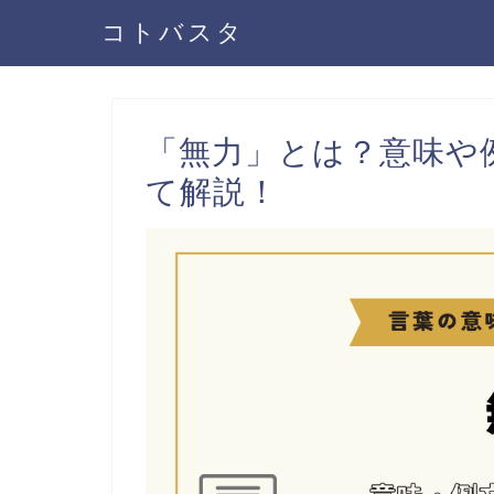
コトバスタ
「無力」とは？意味や
て解説！