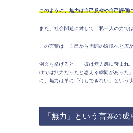
このように、無力は自己反省や自己評価
また、社会問題に対して「私一人の力で
この言葉は、自己から周囲の環境へと広
例文を挙げると、「彼は無力感に苛まれ
けでは無力だったと思える瞬間があった
に、無力は単に「何もできない」という
「無力」という言葉の成