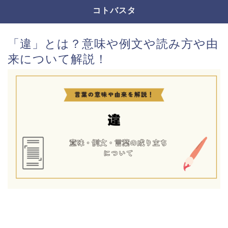
コトバスタ
「違」とは？意味や例文や読み方や由
来について解説！