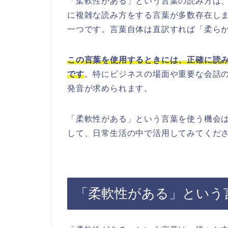
「柔軟性がある」という言葉の読み方は
に複雑な読み方をする言葉が多数存在し
一つです。言葉自体は直訳すれば「柔ら
この言葉を使用するときには、正確に読
です
。特にビジネスの場面や重要な会話
発音が求められます。
「柔軟性がある」という言葉を使う機会
して、日常生活の中で活用してみてくだ
「柔軟性がある」という