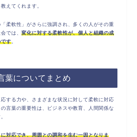
を教えてくれます。
の「柔軟性」がさらに強調され、多くの人がその重
社会では、
変化に対する柔軟性が、個人と組織の成
のです
。
言葉についてまとめ
適応する力や、さまざまな状況に対して柔軟に対応
この言葉の重要性は、ビジネスや教育、人間関係な
す。
きに対応でき、周囲との調和を生む一因となりま