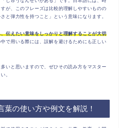
、「じゅうなんせいがある」です。日本語には、時
ますが、このフレーズは比較的理解しやすいものの
かさと弾力性を持つこと」という意味になります。
み、伝えたい意味をしっかりと理解することが大切
の中で用いる際には、誤解を避けるためにも正しい
は多いと思いますので、ぜひその読み方をマスター
さい。
言葉の使い方や例文を解説！