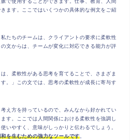
文脈で使用することができます。仕事、教育、人間
できます。ここではいくつかの具体的な例文をご紹
「私たちのチームは、クライアントの要求に柔軟性
この文からは、チームが変化に対応できる能力が評
ちは、柔軟性がある思考を育てることで、さまざま
ます。」この文では、思考の柔軟性が成長に寄与す
る考え方を持っているので、みんなから好かれてい
ります。ここでは人間関係における柔軟性を強調し
を使いやすく、意味がしっかりと伝わるでしょう。
調和を生むための強力なツールです
。